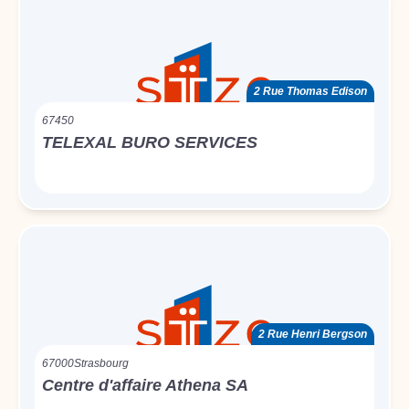
2 Rue Thomas Edison
67450
TELEXAL BURO SERVICES
2 Rue Henri Bergson
67000
Strasbourg
Centre d'affaire Athena SA