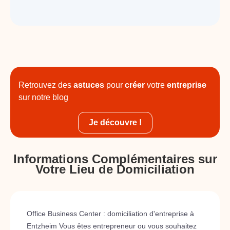
Retrouvez des
astuces
pour
créer
votre
entreprise
sur notre blog
Je découvre !
Informations Complémentaires sur
Votre Lieu de Domiciliation
Office Business Center : domiciliation d'entreprise à
Entzheim Vous êtes entrepreneur ou vous souhaitez