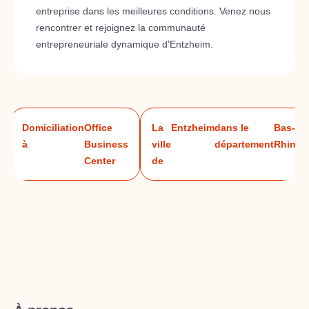
entreprise dans les meilleures conditions. Venez nous
rencontrer et rejoignez la communauté
entrepreneuriale dynamique d'Entzheim.
Domiciliation
Office
La
Entzheim
dans le
Bas-
à
Business
ville
département
Rhin
Center
de