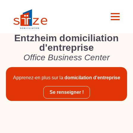
Entzheim domiciliation
d'entreprise
Office Business Center
Apprenez-en plus sur la
domicilation d'entreprise
Se renseigner !