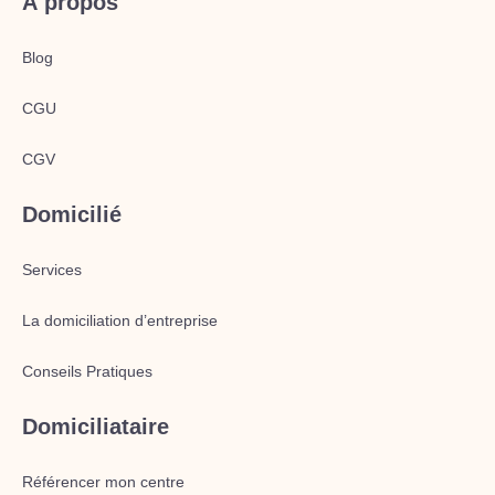
À propos
Blog
CGU
CGV
Domicilié
Services
La domiciliation d’entreprise
Conseils Pratiques
Domiciliataire
Référencer mon centre