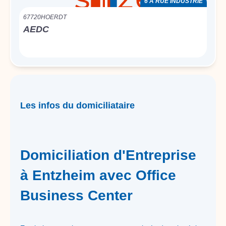
6 A RUE INDUSTRIE
67720
HOERDT
AEDC
Les infos du domiciliataire
Domiciliation d'Entreprise
à Entzheim avec Office
Business Center