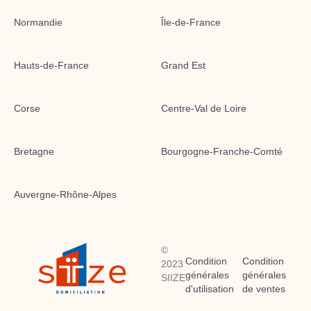
Normandie
Île-de-France
Hauts-de-France
Grand Est
Corse
Centre-Val de Loire
Bretagne
Bourgogne-Franche-Comté
Auvergne-Rhône-Alpes
©
Condition
Condition
2023
générales
générales
SIIZE
d'utilisation
de ventes