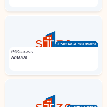
1 Place De La Porte Blanche
67000
strasbourg
Antarus