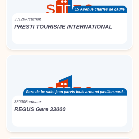
15 Avenue charles de gaulle
33120
Arcachon
PRESTI TOURISME INTERNATIONAL
Gare de bx saint jean parvis louis armand pavillon nord -
33000
Bordeaux
REGUS Gare 33000