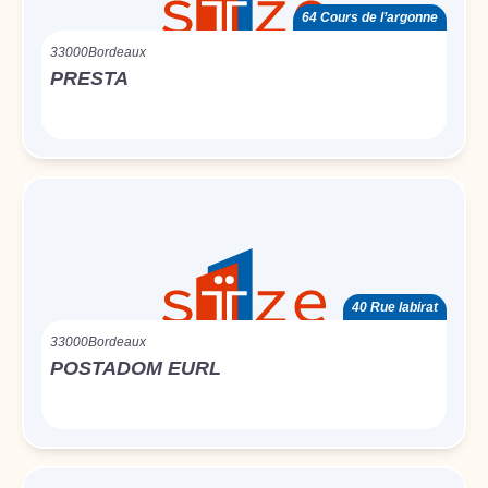
64 Cours de l’argonne
33000
Bordeaux
PRESTA
40 Rue labirat
33000
Bordeaux
POSTADOM EURL