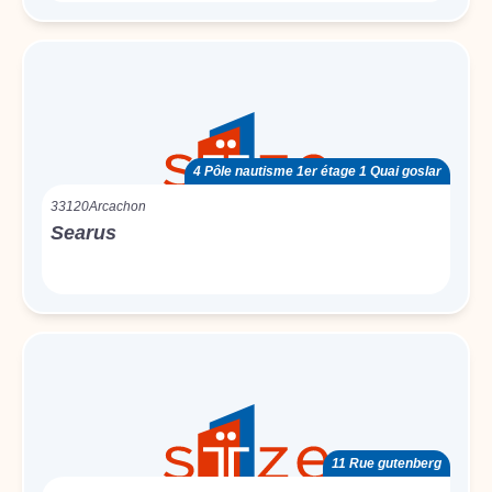
4 Pôle nautisme 1er étage 1 Quai goslar
33120
Arcachon
Searus
11 Rue gutenberg