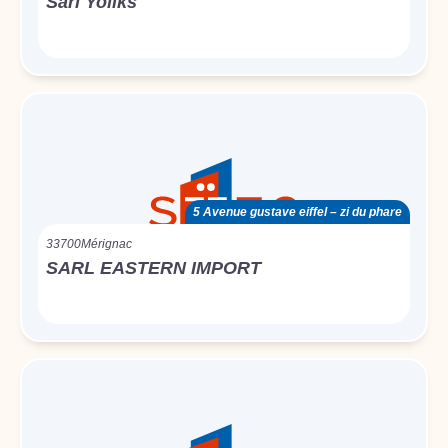
Sarl Yoliks
5 Avenue gustave eiffel – zi du phare
33700
Mérignac
SARL EASTERN IMPORT