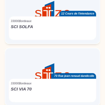
12 Cours de l’intendance
33000
Bordeaux
SCI SOLFA
70 Rue jean renaud dandicolle
33000
Bordeaux
SCI VIA 70