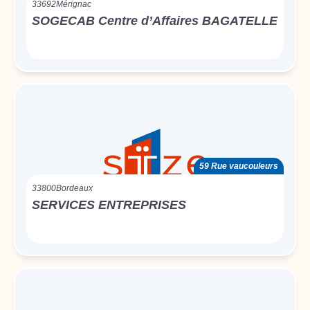
33692
Mérignac
SOGECAB Centre d’Affaires BAGATELLE
59 Rue vaucouleurs
33800
Bordeaux
SERVICES ENTREPRISES