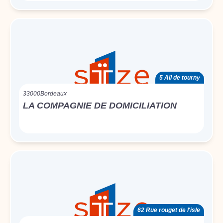
5 All de tourny
33000
Bordeaux
LA COMPAGNIE DE DOMICILIATION
62 Rue rouget de l'isle