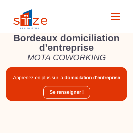
Bordeaux domiciliation
d'entreprise
MOTA COWORKING
Apprenez-en plus sur la
domicilation d'entreprise
Se renseigner !