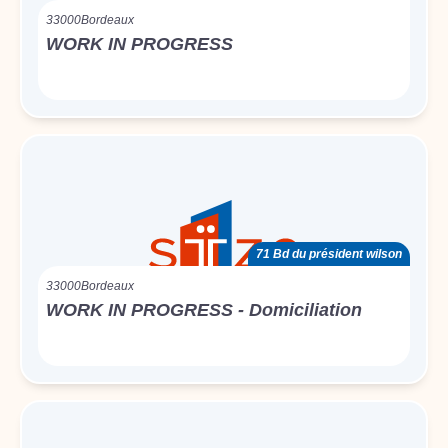
33000
Bordeaux
WORK IN PROGRESS
71 Bd du président wilson
33000
Bordeaux
WORK IN PROGRESS - Domiciliation