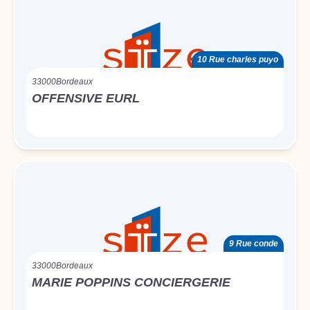
10 Rue charles puyo
33000
Bordeaux
OFFENSIVE EURL
9 Rue conde
33000
Bordeaux
MARIE POPPINS CONCIERGERIE