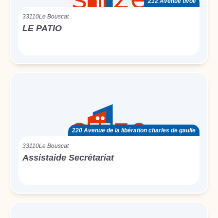
212 Avenue tivoli
33110
Le Bouscat
LE PATIO
220 Avenue de la libération charles de gaulle
33110
Le Bouscat
Assistaide Secrétariat