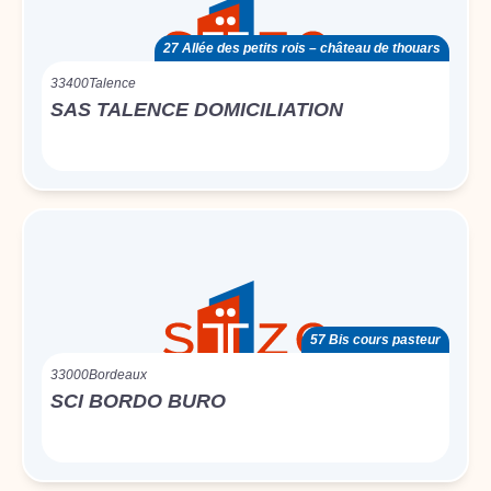
27 Allée des petits rois – château de thouars
33400
Talence
SAS TALENCE DOMICILIATION
57 Bis cours pasteur
33000
Bordeaux
SCI BORDO BURO