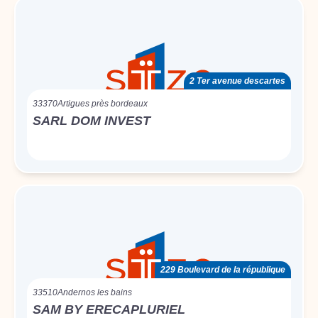
2 Ter avenue descartes
33370
Artigues près bordeaux
SARL DOM INVEST
229 Boulevard de la république
33510
Andernos les bains
SAM BY ERECAPLURIEL