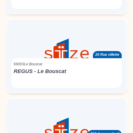
20 Rue villette
69003
Le Bouscat
REGUS - Le Bouscat