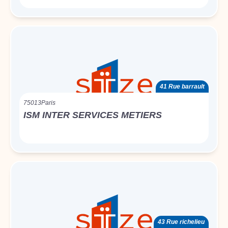
41 Rue barrault
75013
Paris
ISM INTER SERVICES METIERS
43 Rue richelieu