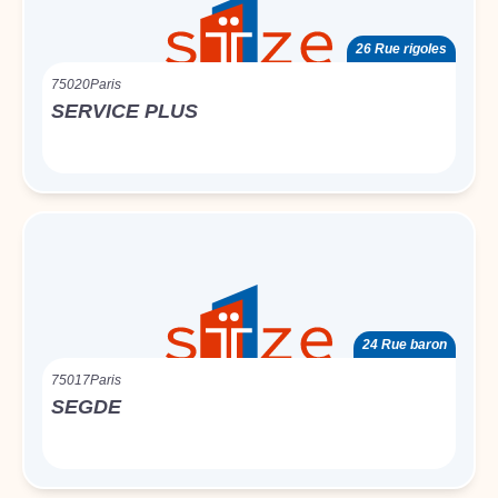
26 Rue rigoles
75020
Paris
SERVICE PLUS
24 Rue baron
75017
Paris
SEGDE