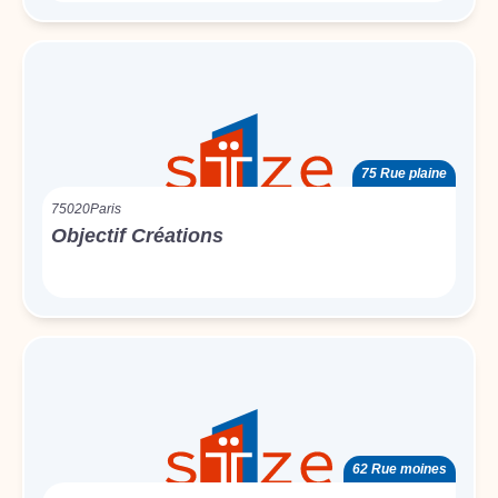
75 Rue plaine
75020
Paris
Objectif Créations
62 Rue moines