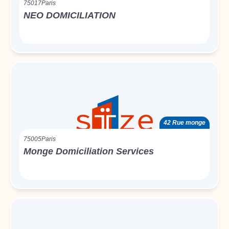
75017
Paris
NEO DOMICILIATION
42 Rue monge
75005
Paris
Monge Domiciliation Services