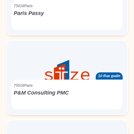
75016
Paris
Paris Passy
10 Rue gudin
75016
Paris
P&M Consulting PMC