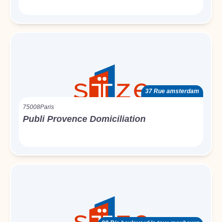
37 Rue amsterdam
75008
Paris
Publi Provence Domiciliation