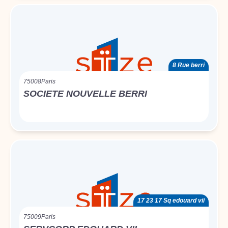
8 Rue berri
75008
Paris
SOCIETE NOUVELLE BERRI
17 23 17 Sq edouard vii
75009
Paris