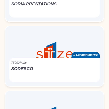
SORIA PRESTATIONS
8 Gal montmartre
75002
Paris
SODESCO