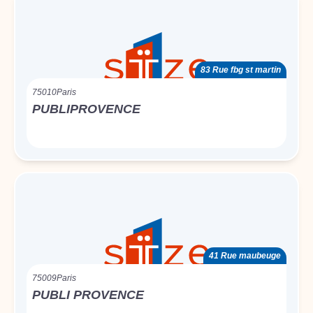
83 Rue fbg st martin
75010
Paris
PUBLIPROVENCE
41 Rue maubeuge
75009
Paris
PUBLI PROVENCE