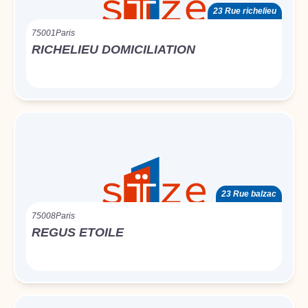
23 Rue richelieu
75001
Paris
RICHELIEU DOMICILIATION
23 Rue balzac
75008
Paris
REGUS ETOILE