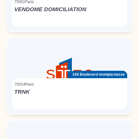
75001
Paris
VENDOME DOMICILIATION
166 Boulevard montparnasse
75014
Paris
TRNK