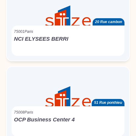
20 Rue cambon
75001
Paris
NCI ELYSEES BERRI
51 Rue ponthieu
75008
Paris
OCP Business Center 4