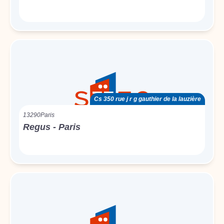
Cs 350 rue j r g gauthier de la lauzière
13290
Paris
Regus - Paris