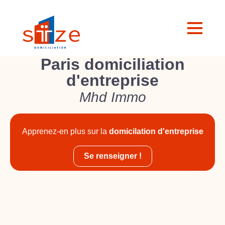
Paris domiciliation
d'entreprise
Mhd Immo
Apprenez-en plus sur la
domicilation d'entreprise
Se renseigner !