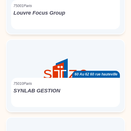
75001
Paris
Louvre Focus Group
60 Au 62 60 rue hauteville
75010
Paris
SYNLAB GESTION