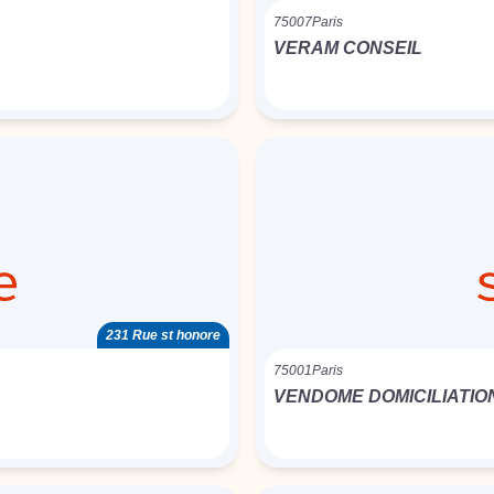
75007
Paris
VERAM CONSEIL
231 Rue st honore
75001
Paris
VENDOME DOMICILIATIO