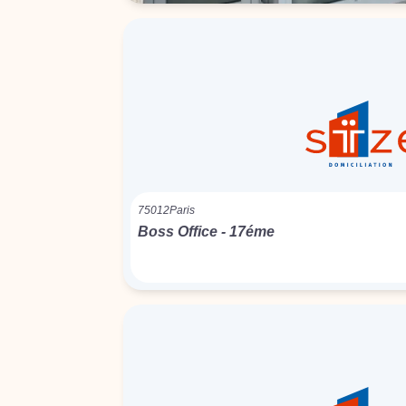
75012
Paris
Boss Office - 17éme