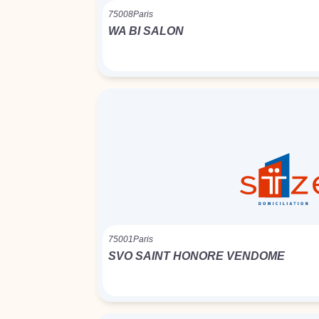
75008
Paris
WA BI SALON
75001
Paris
SVO SAINT HONORE VENDOME