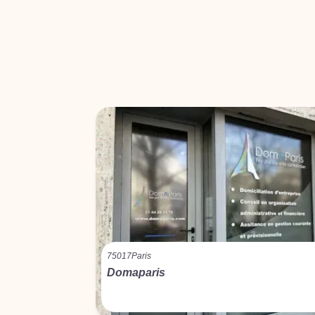
75017
Paris
Domaparis