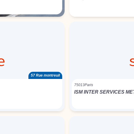
57 Rue montreuil
75013
Paris
ISM INTER SERVICES ME