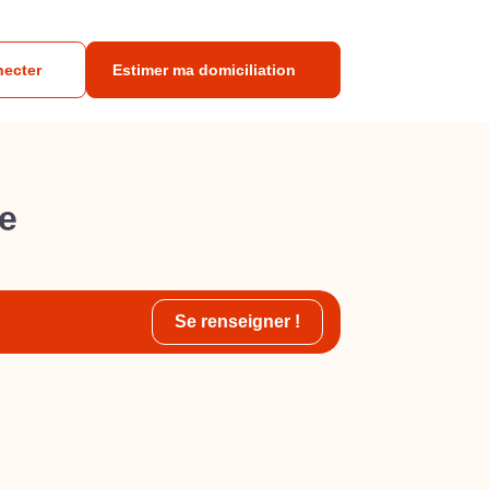
necter
Estimer ma domiciliation
se
Se renseigner !