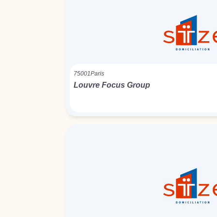
75001
Paris
Louvre Focus Group