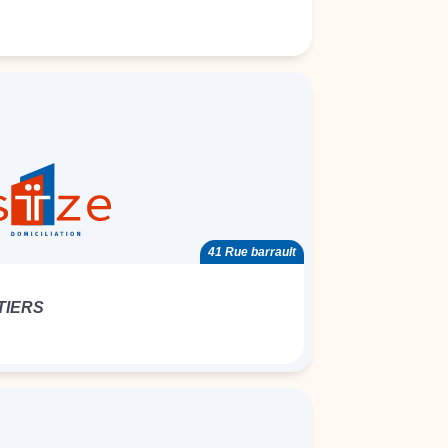
41 Rue barrault
TIERS