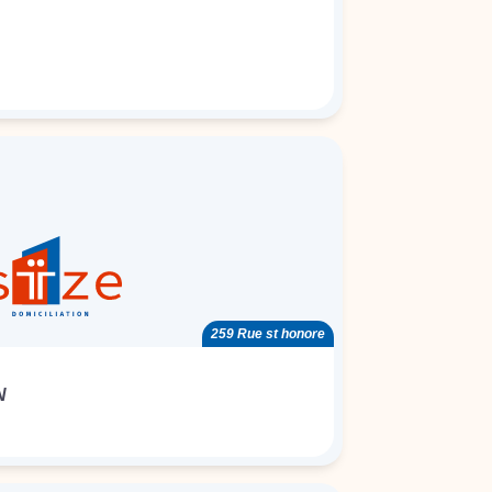
259 Rue st honore
N