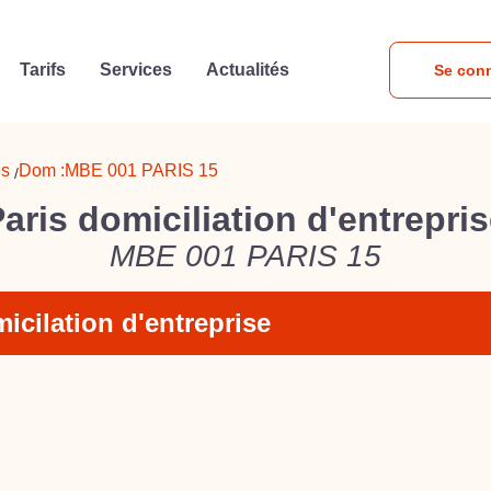
Tarifs
Services
Actualités
Se con
is
Dom :
MBE 001 PARIS 15
/
aris domiciliation d'entrepri
MBE 001 PARIS 15
icilation d'entreprise