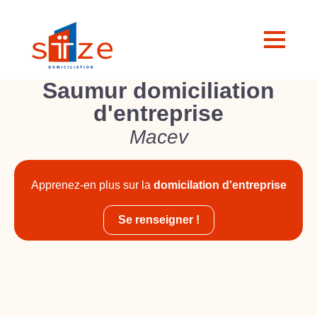
Saumur domiciliation
d'entreprise
Macev
Apprenez-en plus sur la
domicilation d'entreprise
Se renseigner !