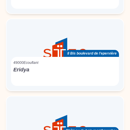
8 Bis boulevard de l'epervière
49000
Ecouflant
Eridya