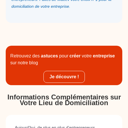
domiciliation de votre entreprise.
Retrouvez des
astuces
pour
créer
votre
entreprise
sur notre blog
Je découvre !
Informations Complémentaires sur
Votre Lieu de Domiciliation
Aujourd'hui, de plus en plus d'entrepreneurs