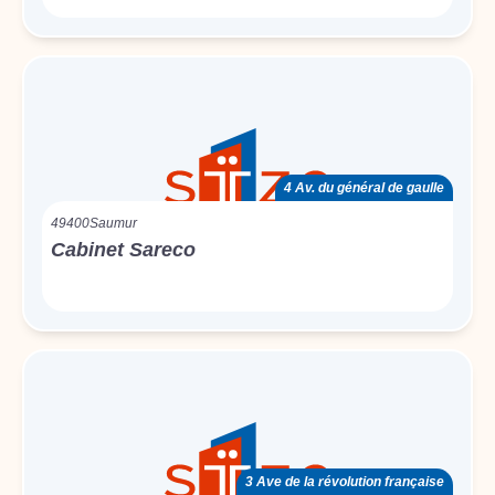
4 Av. du général de gaulle
49400
Saumur
Cabinet Sareco
3 Ave de la révolution française