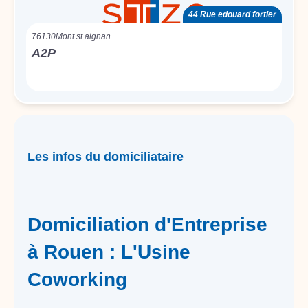
44 Rue edouard fortier
76130
Mont st aignan
A2P
Les infos du domiciliataire
Domiciliation d'Entreprise
à Rouen : L'Usine
Coworking