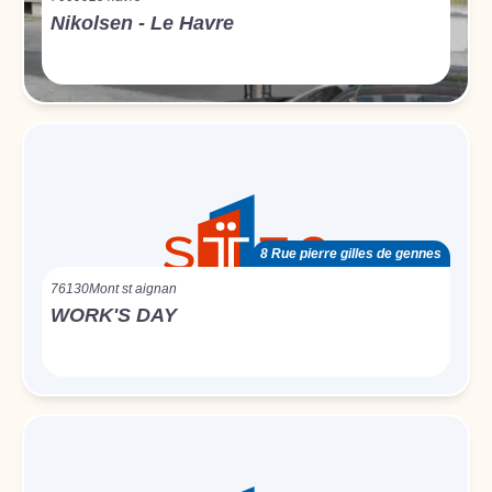
Nikolsen - Le Havre
8 Rue pierre gilles de gennes
76130
Mont st aignan
WORK'S DAY