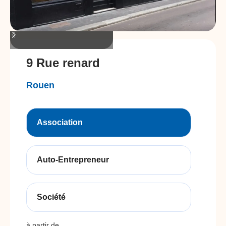
9 Rue renard
Rouen
Association
Auto-Entrepreneur
Société
à partir de