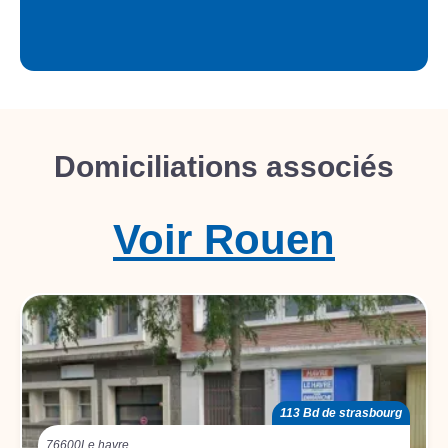
Domiciliations associés
Voir
Rouen
113 Bd de strasbourg
76600
Le havre