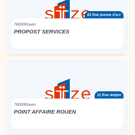
82 Rue jeanne d'arc
76000
Rouen
PROPOST SERVICES
11 Rue donjon
76000
Rouen
POINT AFFAIRE ROUEN