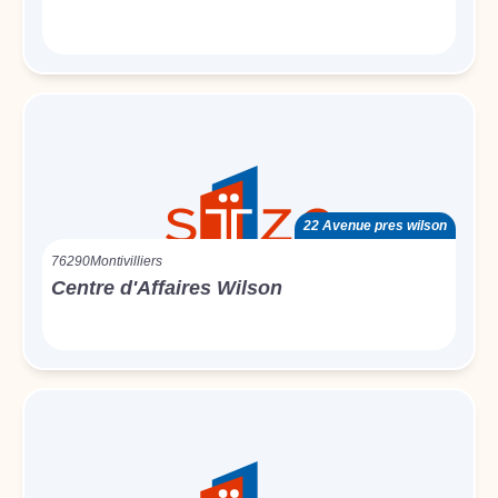
22 Avenue pres wilson
76290
Montivilliers
Centre d'Affaires Wilson