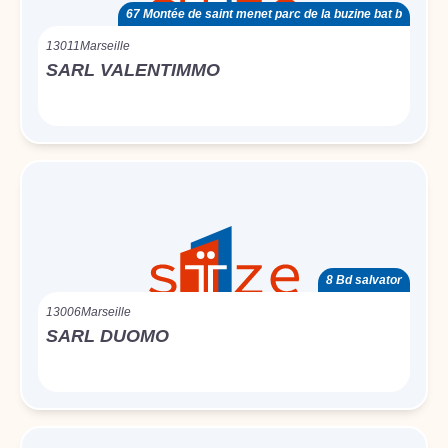
67 Montée de saint menet parc de la buzine bat b
13011
Marseille
SARL VALENTIMMO
8 Bd salvator
13006
Marseille
SARL DUOMO