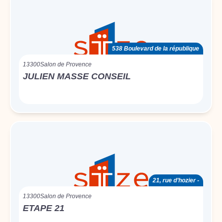
538 Boulevard de la république
13300
Salon de Provence
JULIEN MASSE CONSEIL
21, rue d’hozier -
13300
Salon de Provence
ETAPE 21