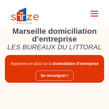
Marseille domiciliation
d'entreprise
LES BUREAUX DU LITTORAL
Apprenez-en plus sur la
domicilation d'entreprise
Se renseigner !