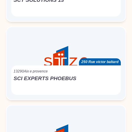
SCT SOLUTIONS 13
250 Rue victor baltard
13290
Aix e provence
SCI EXPERTS PHOEBUS