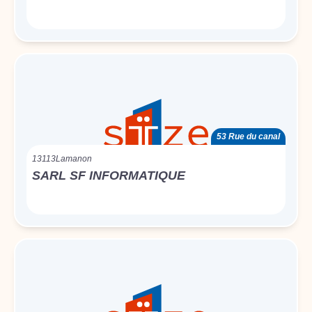
53 Rue du canal
13113
Lamanon
SARL SF INFORMATIQUE