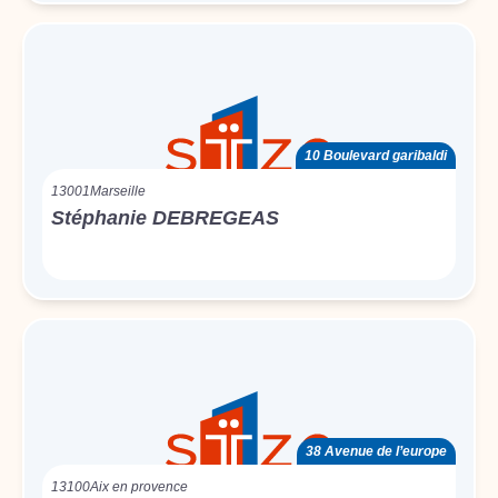
10 Boulevard garibaldi
13001
Marseille
Stéphanie DEBREGEAS
38 Avenue de l’europe
13100
Aix en provence