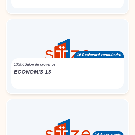
19 Boulevard ventadouiro
13300
Salon de provence
ECONOMIS 13