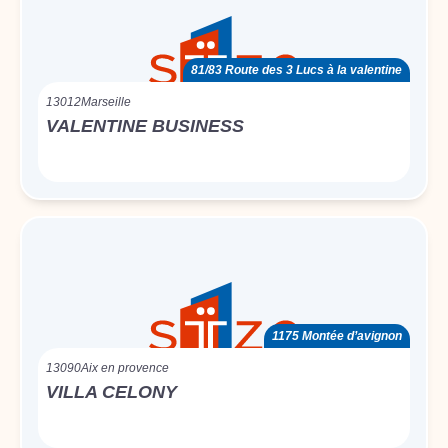
81/83 Route des 3 Lucs à la valentine
13012
Marseille
VALENTINE BUSINESS
1175 Montée d’avignon
13090
Aix en provence
VILLA CELONY