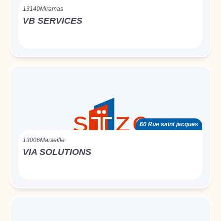
13140
Miramas
VB SERVICES
60 Rue saint jacques
13006
Marseille
VIA SOLUTIONS