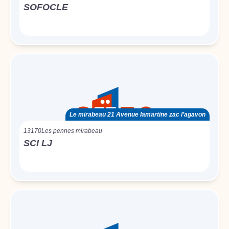
SOFOCLE
Le mirabeau 21 Avenue lamartine zac l’agavon
13170
Les pennes mirabeau
SCI LJ