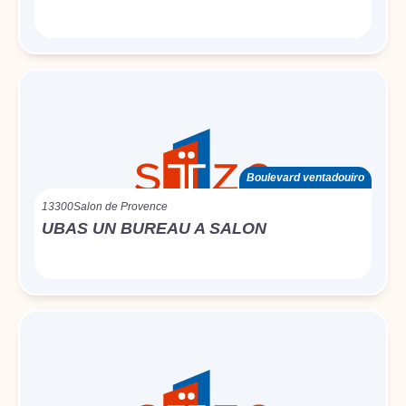
Boulevard ventadouiro
13300
Salon de Provence
UBAS UN BUREAU A SALON