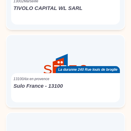
13002
Marseille
TIVOLO CAPITAL WL SARL
La duranne 240 Rue louis de broglie
13100
Aix en provence
Sulo France - 13100