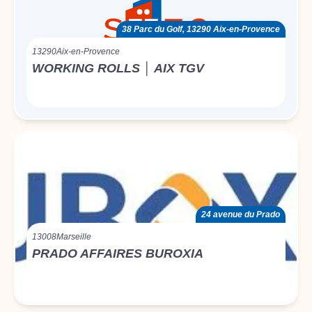
38 Parc du Golf, 13290 Aix-en-Provence
13290
Aix-en-Provence
WORKING ROLLS │ AIX TGV
24 avenue du Prado
13008
Marseille
PRADO AFFAIRES BUROXIA