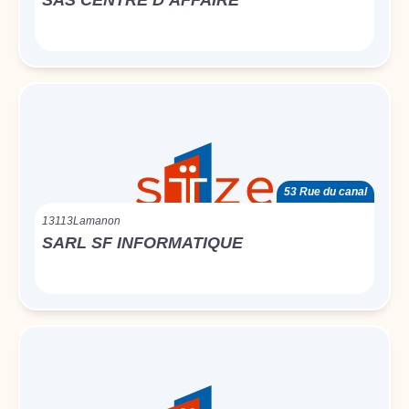
SAS CENTRE D’AFFAIRE
53 Rue du canal
13113
Lamanon
SARL SF INFORMATIQUE