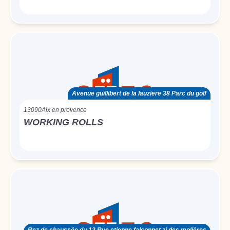
Avenue guillibert de la lauziere 38 Parc du golf
13090
Aix en provence
WORKING ROLLS