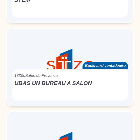
STEM
Boulevard ventadouiro
13300
Salon de Provence
UBAS UN BUREAU A SALON