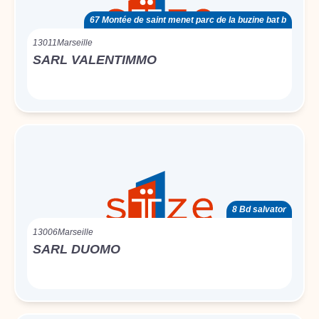
67 Montée de saint menet parc de la buzine bat b
13011
Marseille
SARL VALENTIMMO
8 Bd salvator
13006
Marseille
SARL DUOMO