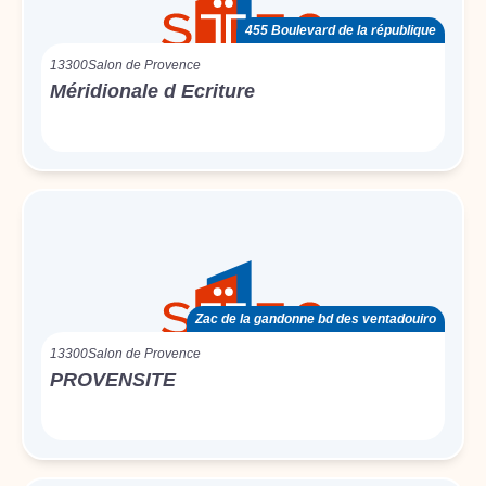
455 Boulevard de la république
13300
Salon de Provence
Méridionale d Ecriture
Zac de la gandonne bd des ventadouiro
13300
Salon de Provence
PROVENSITE