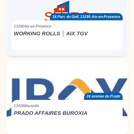
38 Parc du Golf, 13290 Aix-en-Provence
13290
Aix-en-Provence
WORKING ROLLS │ AIX TGV
24 avenue du Prado
13008
Marseille
PRADO AFFAIRES BUROXIA