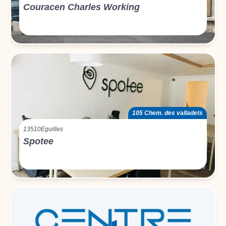
Couracen Charles Working
105 Chem. des valladets
13510
Eguilles
Spotee