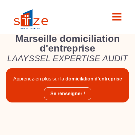
Marseille domiciliation
d'entreprise
LAAYSSEL EXPERTISE AUDIT
Apprenez-en plus sur la
domicilation d'entreprise
Se renseigner !