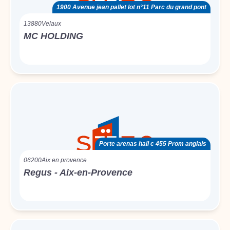
1900 Avenue jean pallet lot n°11 Parc du grand pont
13880
Velaux
MC HOLDING
Porte arenas hall c 455 Prom anglais
06200
Aix en provence
Regus - Aix-en-Provence