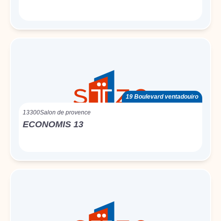
19 Boulevard ventadouiro
13300
Salon de provence
ECONOMIS 13