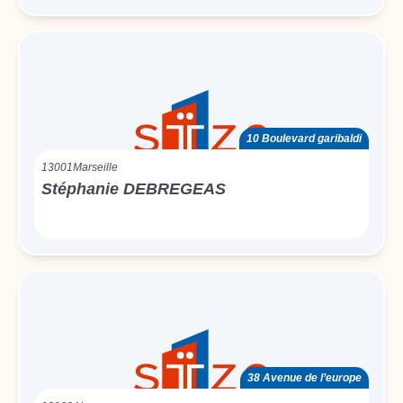
10 Boulevard garibaldi
13001
Marseille
Stéphanie DEBREGEAS
38 Avenue de l’europe