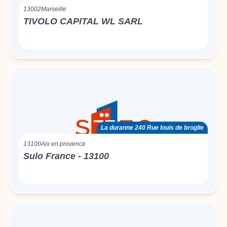
13002
Marseille
TIVOLO CAPITAL WL SARL
La duranne 240 Rue louis de broglie
13100
Aix en provence
Sulo France - 13100