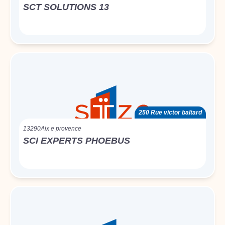
SCT SOLUTIONS 13
250 Rue victor baltard
13290
Aix e provence
SCI EXPERTS PHOEBUS