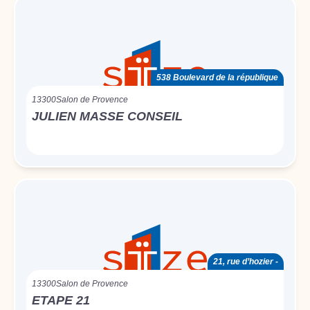
538 Boulevard de la république
13300
Salon de Provence
JULIEN MASSE CONSEIL
21, rue d’hozier -
13300
Salon de Provence
ETAPE 21