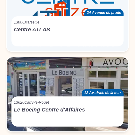
24 Avenue du prado
13006
Marseille
Centre ATLAS
12 Av. draio de la mar
13620
Carry-le-Rouet
Le Boeing Centre d'Affaires