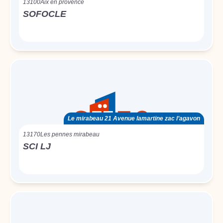
13100
Aix en provence
SOFOCLE
Le mirabeau 21 Avenue lamartine zac l’agavon
13170
Les pennes mirabeau
SCI LJ