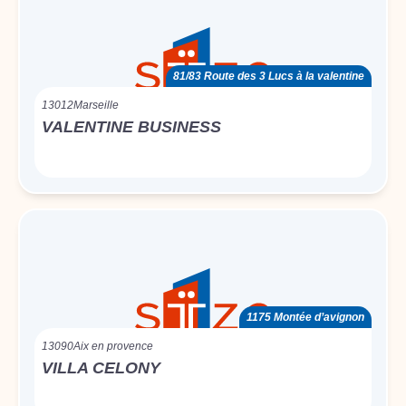
81/83 Route des 3 Lucs à la valentine
13012
Marseille
VALENTINE BUSINESS
1175 Montée d’avignon
13090
Aix en provence
VILLA CELONY