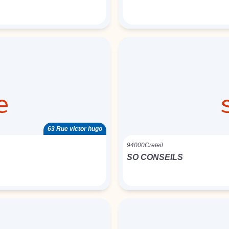
63 Rue victor hugo
94000
Creteil
SO CONSEILS