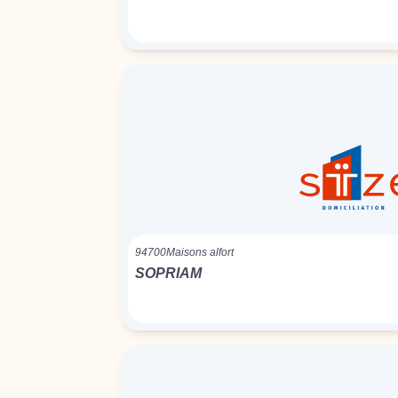
94700
Maisons alfort
SOPRIAM