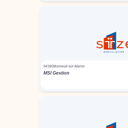
94380
Bonneuil-sur-Marne
MSI Gestion