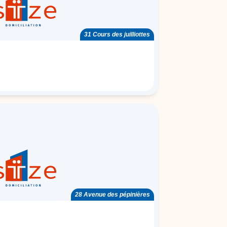
31 Cours des juilliottes
28 Avenue des pépinières