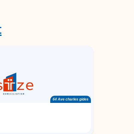
t
64 Ave charles gides