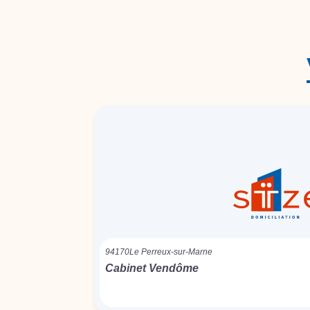
94170
Le Perreux-sur-Marne
Cabinet Vendôme