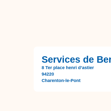
Services de Be
8 Ter place henri d’astier
94220
Charenton-le-Pont