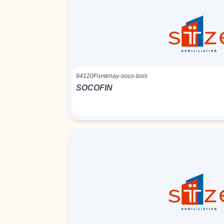
94120
Fontenay-sous-bois
SOCOFIN