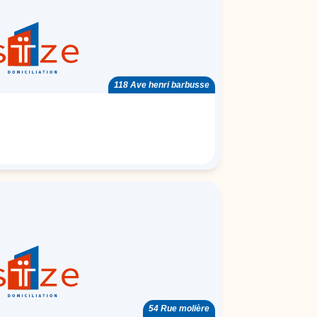
118 Ave henri barbusse
54 Rue molière