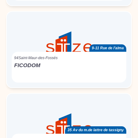
9-11 Rue de l’alma
94
Saint-Maur-des-Fossés
FICODOM
35 Av du m.de lattre de tassigny