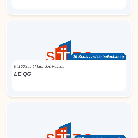
16 Boulevard de bellechasse
94100
Saint-Maur-des-Fossés
LE QG