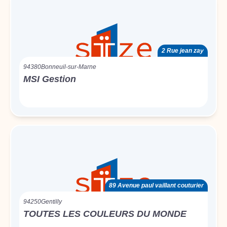
2 Rue jean zay
94380
Bonneuil-sur-Marne
MSI Gestion
89 Avenue paul vaillant couturier
94250
Gentilly
TOUTES LES COULEURS DU MONDE