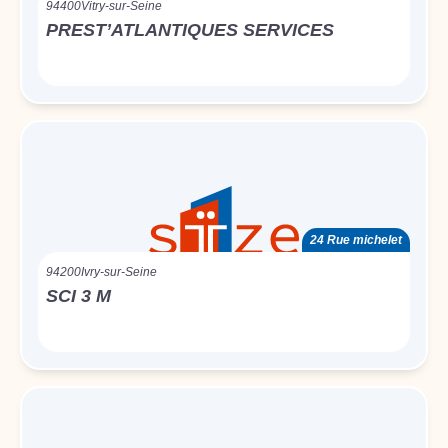
94400
Vitry-sur-Seine
PREST’ATLANTIQUES SERVICES
24 Rue michelet
94200
Ivry-sur-Seine
SCI 3 M