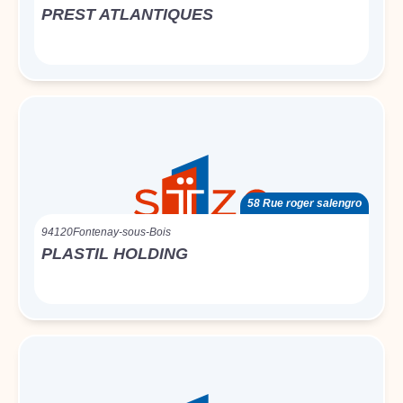
PREST ATLANTIQUES
58 Rue roger salengro
94120
Fontenay-sous-Bois
PLASTIL HOLDING