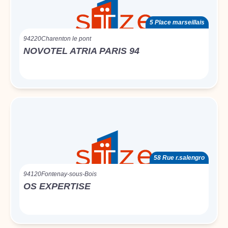
5 Place marseillais
94220
Charenton le pont
NOVOTEL ATRIA PARIS 94
58 Rue r.salengro
94120
Fontenay-sous-Bois
OS EXPERTISE