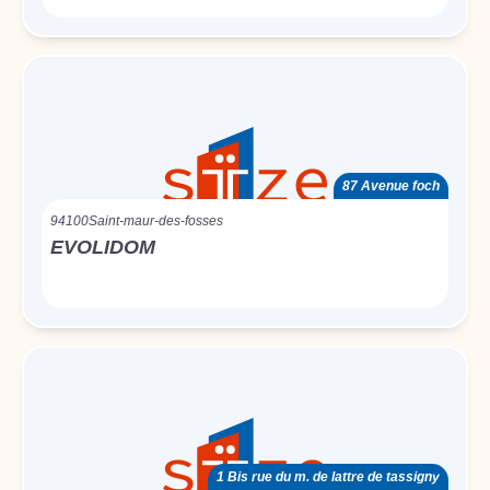
87 Avenue foch
94100
Saint-maur-des-fosses
EVOLIDOM
1 Bis rue du m. de lattre de tassigny