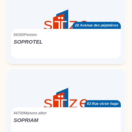
28 Avenue des pépinières
94260
Fresnes
SOPROTEL
63 Rue victor hugo
94700
Maisons alfort
SOPRIAM