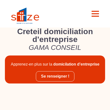
Creteil domiciliation
d'entreprise
GAMA CONSEIL
Apprenez-en plus sur la
domicilation d'entreprise
Se renseigner !