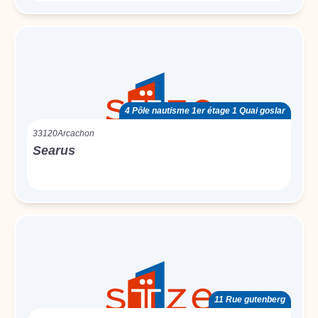
4 Pôle nautisme 1er étage 1 Quai goslar
33120
Arcachon
Searus
11 Rue gutenberg