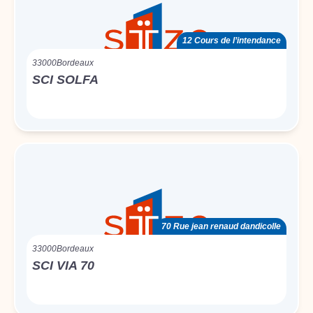
12 Cours de l’intendance
33000
Bordeaux
SCI SOLFA
70 Rue jean renaud dandicolle
33000
Bordeaux
SCI VIA 70