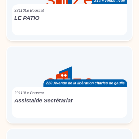
212 Avenue tivoli
33110
Le Bouscat
LE PATIO
220 Avenue de la libération charles de gaulle
33110
Le Bouscat
Assistaide Secrétariat