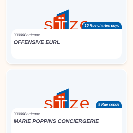
10 Rue charles puyo
33000
Bordeaux
OFFENSIVE EURL
9 Rue conde
33000
Bordeaux
MARIE POPPINS CONCIERGERIE