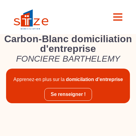
Carbon-Blanc domiciliation
d'entreprise
FONCIERE BARTHELEMY
Apprenez-en plus sur la
domicilation d'entreprise
Se renseigner !