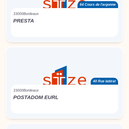
64 Cours de l’argonne
33000
Bordeaux
PRESTA
40 Rue labirat
33000
Bordeaux
POSTADOM EURL