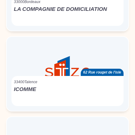
33000
Bordeaux
LA COMPAGNIE DE DOMICILIATION
62 Rue rouget de l'isle
33400
Talence
ICOMME