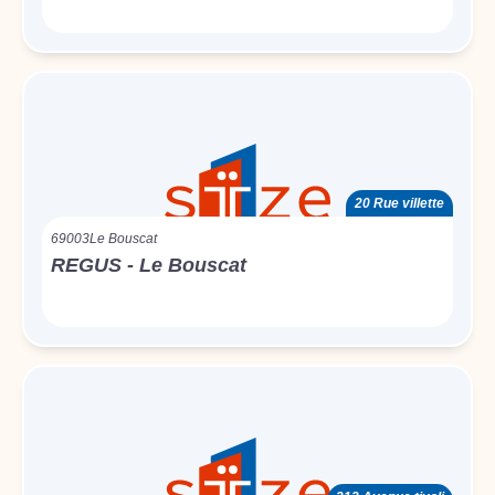
20 Rue villette
69003
Le Bouscat
REGUS - Le Bouscat