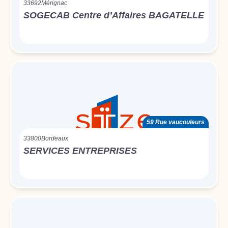
33692
Mérignac
SOGECAB Centre d’Affaires BAGATELLE
59 Rue vaucouleurs
33800
Bordeaux
SERVICES ENTREPRISES