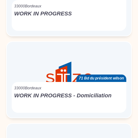
33000
Bordeaux
WORK IN PROGRESS
71 Bd du président wilson
33000
Bordeaux
WORK IN PROGRESS - Domiciliation