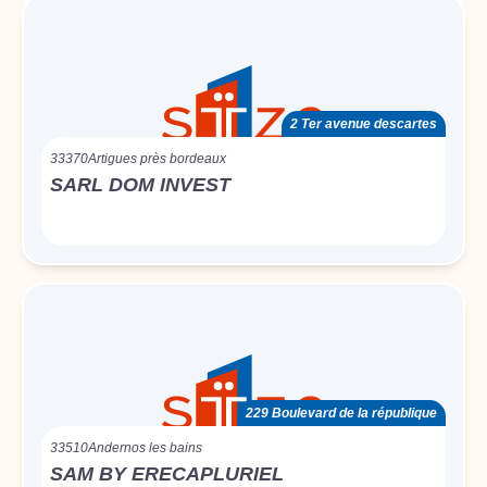
2 Ter avenue descartes
33370
Artigues près bordeaux
SARL DOM INVEST
229 Boulevard de la république
33510
Andernos les bains
SAM BY ERECAPLURIEL