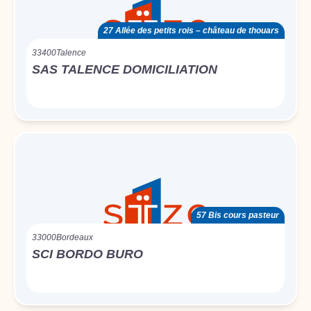
27 Allée des petits rois – château de thouars
33400
Talence
SAS TALENCE DOMICILIATION
57 Bis cours pasteur
33000
Bordeaux
SCI BORDO BURO