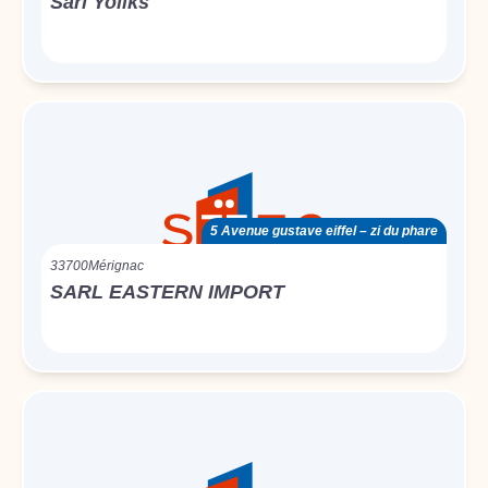
Sarl Yoliks
5 Avenue gustave eiffel – zi du phare
33700
Mérignac
SARL EASTERN IMPORT