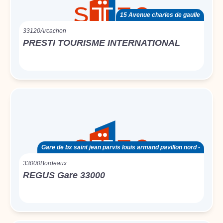
15 Avenue charles de gaulle
33120
Arcachon
PRESTI TOURISME INTERNATIONAL
Gare de bx saint jean parvis louis armand pavillon nord -
33000
Bordeaux
REGUS Gare 33000