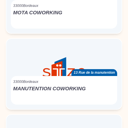
33000
Bordeaux
MOTA COWORKING
13 Rue de la manutention
33000
Bordeaux
MANUTENTION COWORKING