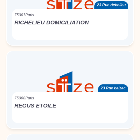
23 Rue richelieu
75001
Paris
RICHELIEU DOMICILIATION
23 Rue balzac
75008
Paris
REGUS ETOILE