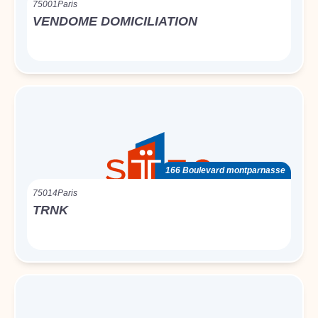
75001
Paris
VENDOME DOMICILIATION
166 Boulevard montparnasse
75014
Paris
TRNK