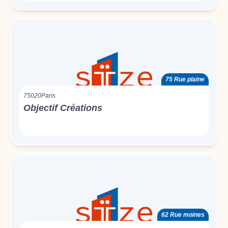
75 Rue plaine
75020
Paris
Objectif Créations
62 Rue moines