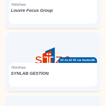
75001
Paris
Louvre Focus Group
60 Au 62 60 rue hauteville
75010
Paris
SYNLAB GESTION