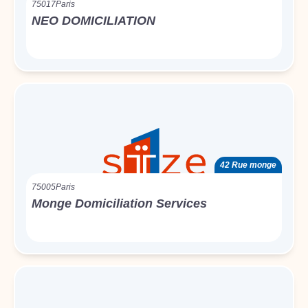
75017
Paris
NEO DOMICILIATION
42 Rue monge
75005
Paris
Monge Domiciliation Services