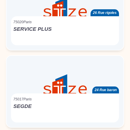
26 Rue rigoles
75020
Paris
SERVICE PLUS
24 Rue baron
75017
Paris
SEGDE