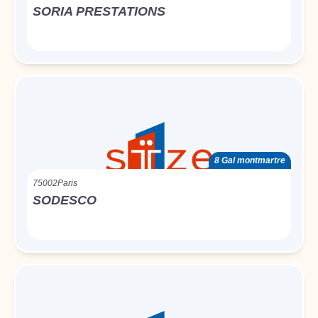
SORIA PRESTATIONS
8 Gal montmartre
75002
Paris
SODESCO