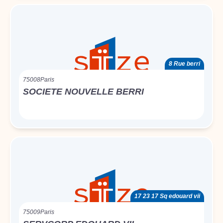
8 Rue berri
75008
Paris
SOCIETE NOUVELLE BERRI
17 23 17 Sq edouard vii
75009
Paris