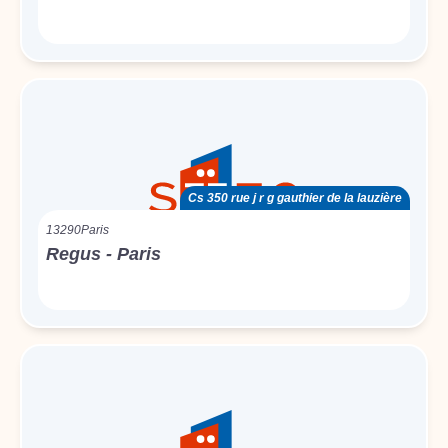
Cs 350 rue j r g gauthier de la lauzière
13290
Paris
Regus - Paris