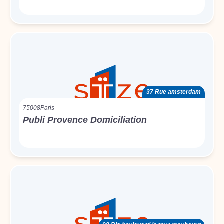
37 Rue amsterdam
75008
Paris
Publi Provence Domiciliation