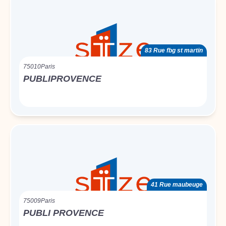
83 Rue fbg st martin
75010
Paris
PUBLIPROVENCE
41 Rue maubeuge
75009
Paris
PUBLI PROVENCE