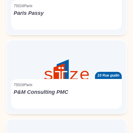
75016
Paris
Paris Passy
10 Rue gudin
75016
Paris
P&M Consulting PMC