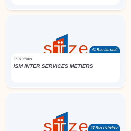
41 Rue barrault
75013
Paris
ISM INTER SERVICES METIERS
43 Rue richelieu