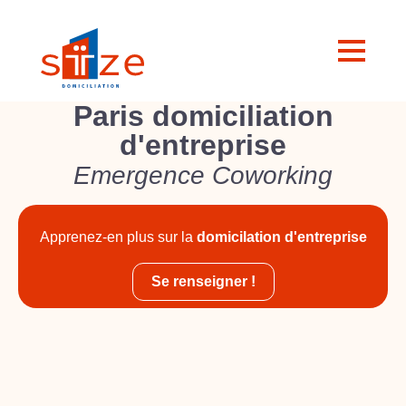
Paris domiciliation
d'entreprise
Emergence Coworking
Apprenez-en plus sur la
domicilation d'entreprise
Se renseigner !