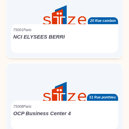
20 Rue cambon
75001
Paris
NCI ELYSEES BERRI
51 Rue ponthieu
75008
Paris
OCP Business Center 4