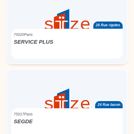
26 Rue rigoles
75020
Paris
SERVICE PLUS
24 Rue baron
75017
Paris
SEGDE