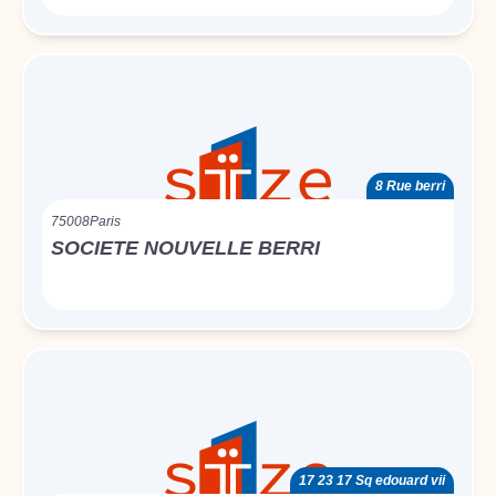
8 Rue berri
75008
Paris
SOCIETE NOUVELLE BERRI
17 23 17 Sq edouard vii