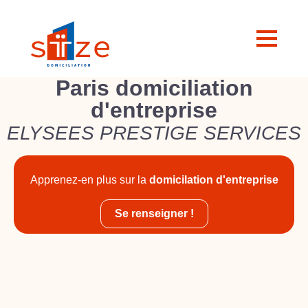
Paris domiciliation
d'entreprise
ELYSEES PRESTIGE SERVICES
Apprenez-en plus sur la
domicilation d'entreprise
Se renseigner !