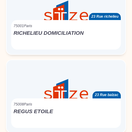
23 Rue richelieu
75001
Paris
RICHELIEU DOMICILIATION
23 Rue balzac
75008
Paris
REGUS ETOILE