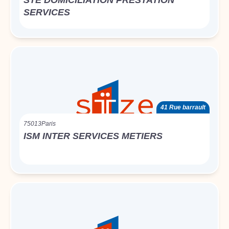
STE DOMICILIATION PRESTATION
SERVICES
41 Rue barrault
75013
Paris
ISM INTER SERVICES METIERS