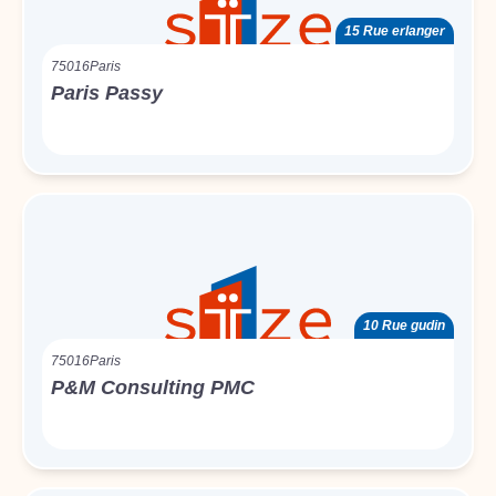
15 Rue erlanger
75016
Paris
Paris Passy
10 Rue gudin
75016
Paris
P&M Consulting PMC