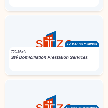
1 A 0 57 rue montreuil
75011
Paris
Sté Domiciliation Prestation Services