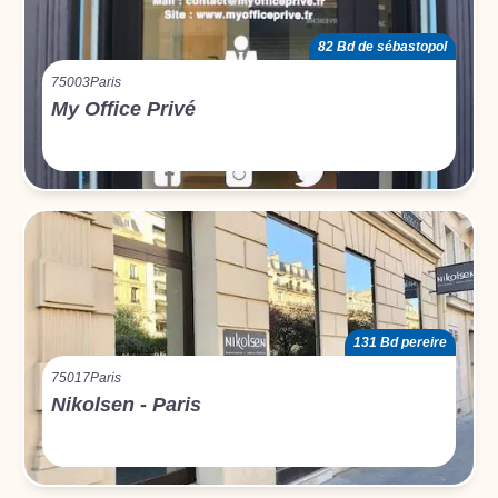
82 Bd de sébastopol
75003
Paris
My Office Privé
131 Bd pereire
75017
Paris
Nikolsen - Paris