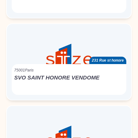
231 Rue st honore
75001
Paris
SVO SAINT HONORE VENDOME