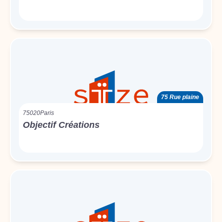
75 Rue plaine
75020
Paris
Objectif Créations