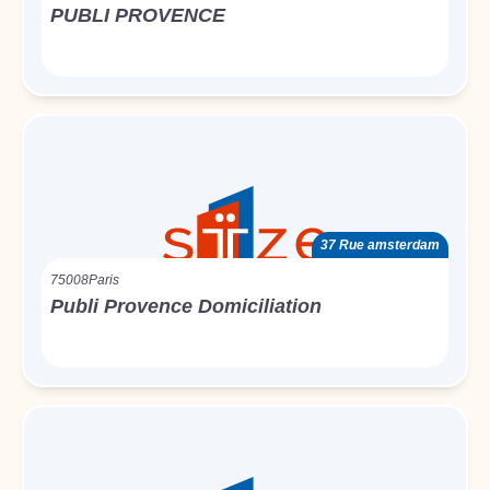
PUBLI PROVENCE
37 Rue amsterdam
75008
Paris
Publi Provence Domiciliation