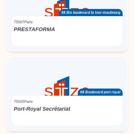
98 Bis boulevard la tour-maubourg
75007
Paris
PRESTAFORMA
68 Boulevard port royal
75005
Paris
Port-Royal Secrétariat