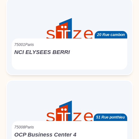
20 Rue cambon
75001
Paris
NCI ELYSEES BERRI
51 Rue ponthieu
75008
Paris
OCP Business Center 4