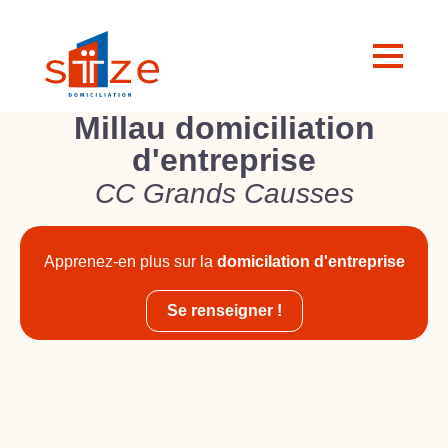
Millau domiciliation
d'entreprise
CC Grands Causses
Apprenez-en plus sur la
domicilation d'entreprise
Se renseigner !