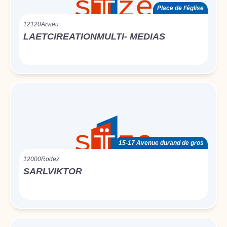
Place de l’église
12120
Arvieu
LAETCIREATIONMULTI- MEDIAS
15-17 Avenue durand de gros
12000
Rodez
SARLVIKTOR