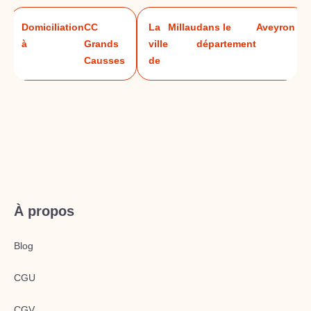
Domiciliation
CC
La
Millau
dans le
Aveyron
à
Grands
ville
département
Causses
de
À propos
Blog
CGU
CGV