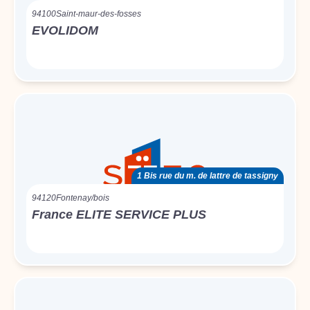
94100
Saint-maur-des-fosses
EVOLIDOM
1 Bis rue du m. de lattre de tassigny
94120
Fontenay/bois
France ELITE SERVICE PLUS