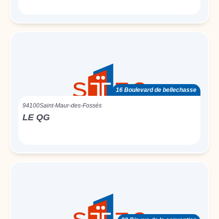
16 Boulevard de bellechasse
94100
Saint-Maur-des-Fossés
LE QG