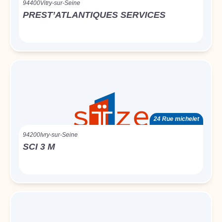
94400
Vitry-sur-Seine
PREST’ATLANTIQUES SERVICES
24 Rue michelet
94200
Ivry-sur-Seine
SCI 3 M