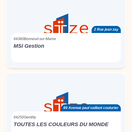
2 Rue jean zay
94380
Bonneuil-sur-Marne
MSI Gestion
89 Avenue paul vaillant couturier
94250
Gentilly
TOUTES LES COULEURS DU MONDE