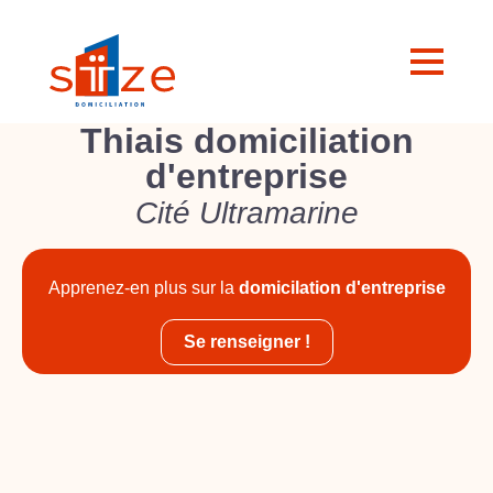
Thiais domiciliation
d'entreprise
Cité Ultramarine
Apprenez-en plus sur la
domicilation d'entreprise
Se renseigner !