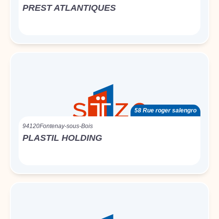
PREST ATLANTIQUES
58 Rue roger salengro
94120
Fontenay-sous-Bois
PLASTIL HOLDING