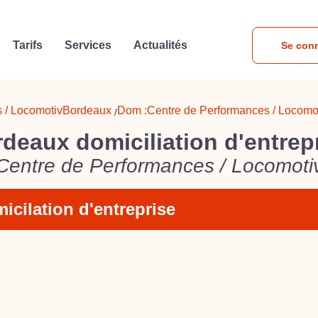
Tarifs
Services
Actualités
Se con
 / Locomotiv
Bordeaux
Dom :
Centre de Performances / Locomo
/
deaux domiciliation d'entrep
Centre de Performances / Locomoti
icilation d'entreprise