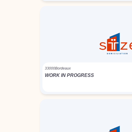
33000
Bordeaux
WORK IN PROGRESS