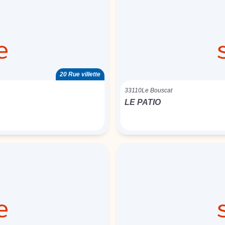
20 Rue villette
33110
Le Bouscat
LE PATIO