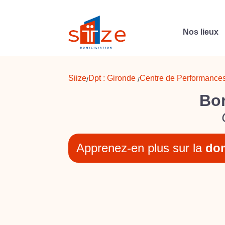
Nos lieux
Siize
Dpt :
Gironde
Centre de Performances
/
/
Bor
Apprenez-en plus sur la
dom