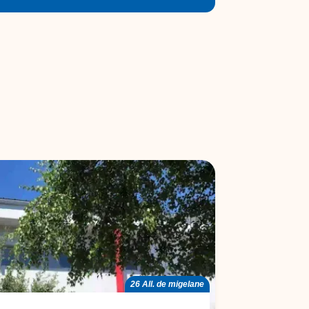
26 All. de migelane