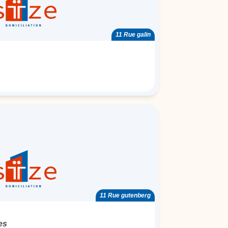
11 Rue galin
11 Rue gutenberg
es