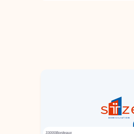
33000
Bordeaux