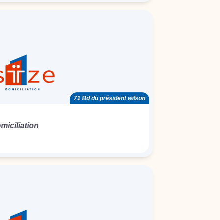
71 Bd du président wilson
iciliation