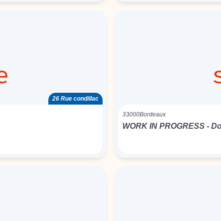
26 Rue condillac
33000
Bordeaux
WORK IN PROGRESS - Dom