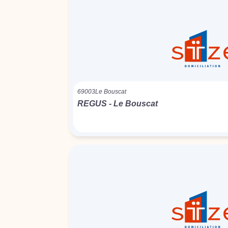
69003
Le Bouscat
REGUS - Le Bouscat