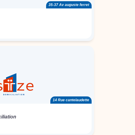
35-37 Av auguste ferret
14 Rue cantelaudette
liation