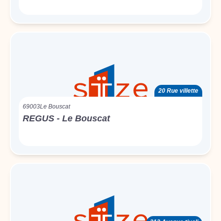
20 Rue villette
69003
Le Bouscat
REGUS - Le Bouscat