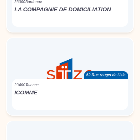
33000
Bordeaux
LA COMPAGNIE DE DOMICILIATION
62 Rue rouget de l'isle
33400
Talence
ICOMME