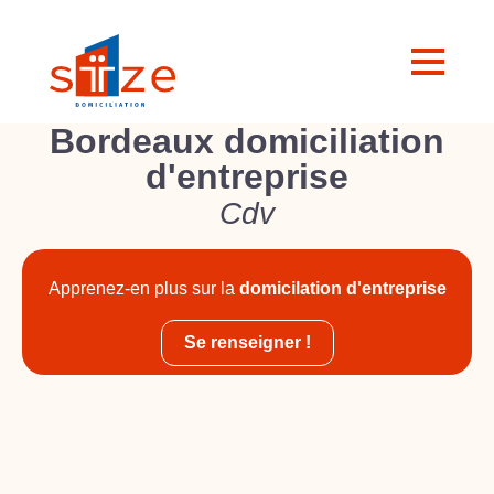
Bordeaux domiciliation
d'entreprise
Cdv
Apprenez-en plus sur la
domicilation d'entreprise
Se renseigner !