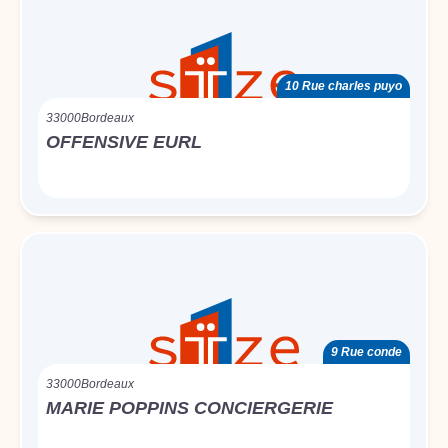
10 Rue charles puyo
33000
Bordeaux
OFFENSIVE EURL
9 Rue conde
33000
Bordeaux
MARIE POPPINS CONCIERGERIE