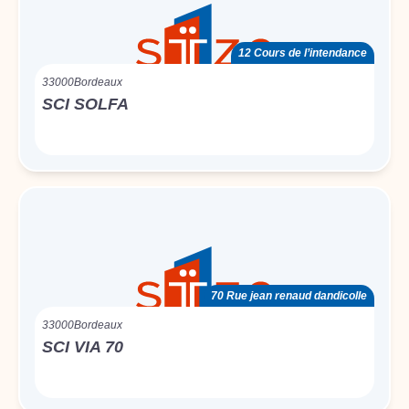
12 Cours de l’intendance
33000
Bordeaux
SCI SOLFA
70 Rue jean renaud dandicolle
33000
Bordeaux
SCI VIA 70