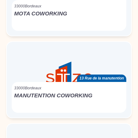
33000
Bordeaux
MOTA COWORKING
13 Rue de la manutention
33000
Bordeaux
MANUTENTION COWORKING