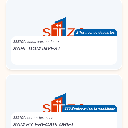
2 Ter avenue descartes
33370
Artigues près bordeaux
SARL DOM INVEST
229 Boulevard de la république
33510
Andernos les bains
SAM BY ERECAPLURIEL