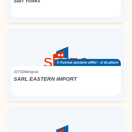
Sarl Yoliks
5 Avenue gustave eiffel – zi du phare
33700
Mérignac
SARL EASTERN IMPORT