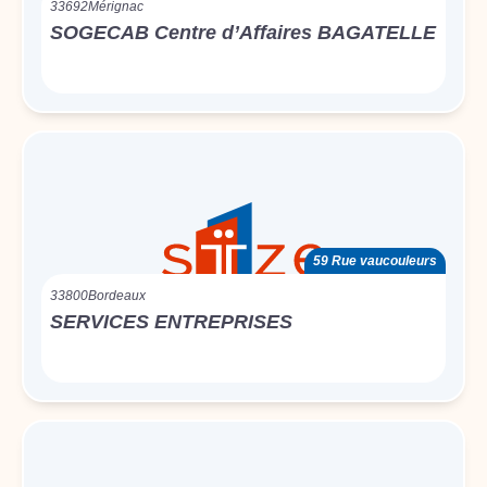
33692
Mérignac
SOGECAB Centre d’Affaires BAGATELLE
59 Rue vaucouleurs
33800
Bordeaux
SERVICES ENTREPRISES