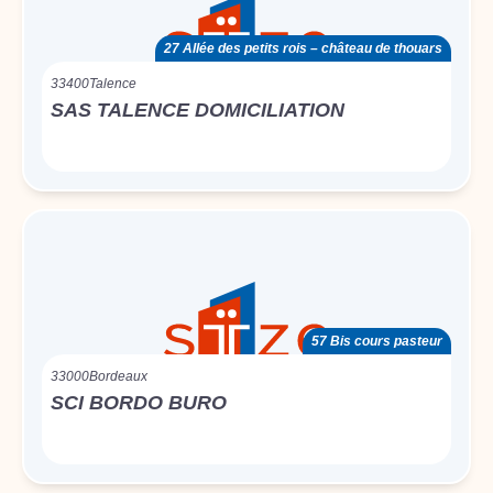
27 Allée des petits rois – château de thouars
33400
Talence
SAS TALENCE DOMICILIATION
57 Bis cours pasteur
33000
Bordeaux
SCI BORDO BURO