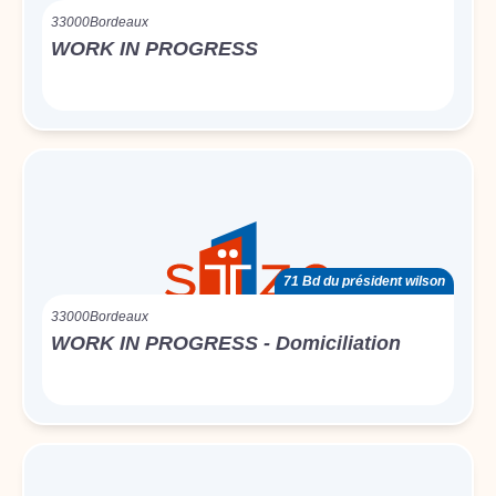
33000
Bordeaux
WORK IN PROGRESS
71 Bd du président wilson
33000
Bordeaux
WORK IN PROGRESS - Domiciliation