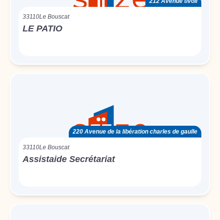
212 Avenue tivoli
33110
Le Bouscat
LE PATIO
220 Avenue de la libération charles de gaulle
33110
Le Bouscat
Assistaide Secrétariat