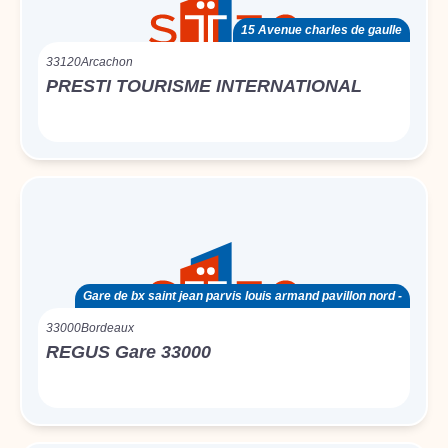
15 Avenue charles de gaulle
33120
Arcachon
PRESTI TOURISME INTERNATIONAL
Gare de bx saint jean parvis louis armand pavillon nord -
33000
Bordeaux
REGUS Gare 33000