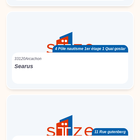
4 Pôle nautisme 1er étage 1 Quai goslar
33120
Arcachon
Searus
11 Rue gutenberg