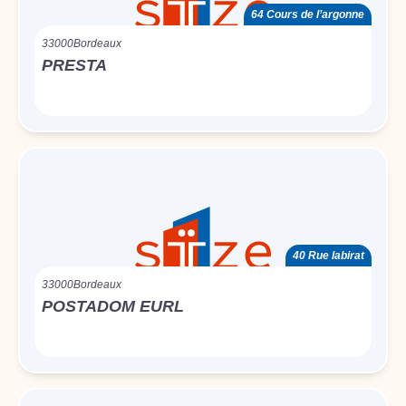
64 Cours de l’argonne
33000
Bordeaux
PRESTA
40 Rue labirat
33000
Bordeaux
POSTADOM EURL