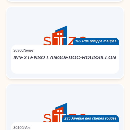
165 Rue philippe maupas
30900
Nimes
IN’EXTENSO LANGUEDOC-ROUSSILLON
235 Avenue des chênes rouges
30100
Ales