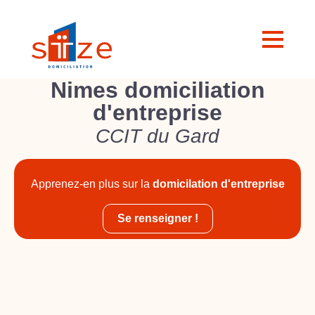
Nimes domiciliation
d'entreprise
CCIT du Gard
Apprenez-en plus sur la
domicilation d'entreprise
Se renseigner !