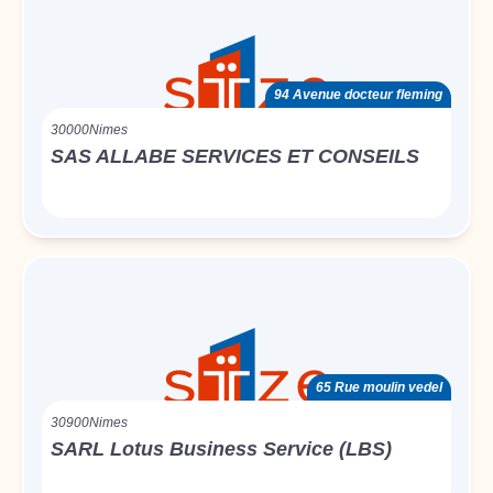
94 Avenue docteur fleming
30000
Nimes
SAS ALLABE SERVICES ET CONSEILS
65 Rue moulin vedel
30900
Nimes
SARL Lotus Business Service (LBS)