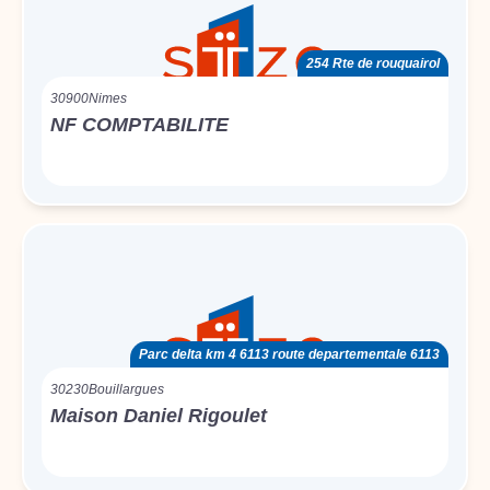
254 Rte de rouquairol
30900
Nimes
NF COMPTABILITE
Parc delta km 4 6113 route departementale 6113
30230
Bouillargues
Maison Daniel Rigoulet