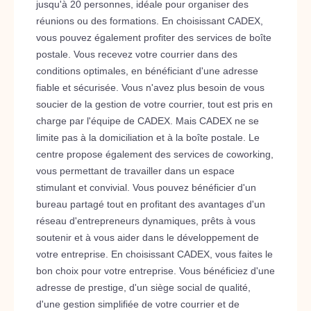
jusqu'à 20 personnes, idéale pour organiser des
réunions ou des formations. En choisissant CADEX,
vous pouvez également profiter des services de boîte
postale. Vous recevez votre courrier dans des
conditions optimales, en bénéficiant d'une adresse
fiable et sécurisée. Vous n'avez plus besoin de vous
soucier de la gestion de votre courrier, tout est pris en
charge par l'équipe de CADEX. Mais CADEX ne se
limite pas à la domiciliation et à la boîte postale. Le
centre propose également des services de coworking,
vous permettant de travailler dans un espace
stimulant et convivial. Vous pouvez bénéficier d'un
bureau partagé tout en profitant des avantages d'un
réseau d'entrepreneurs dynamiques, prêts à vous
soutenir et à vous aider dans le développement de
votre entreprise. En choisissant CADEX, vous faites le
bon choix pour votre entreprise. Vous bénéficiez d'une
adresse de prestige, d'un siège social de qualité,
d'une gestion simplifiée de votre courrier et de