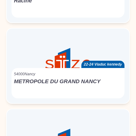
Racine
22-24 Viaduc kennedy
54000
Nancy
METROPOLE DU GRAND NANCY