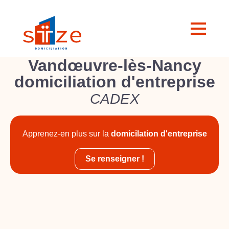
Vandœuvre-lès-Nancy
domiciliation d'entreprise
CADEX
Apprenez-en plus sur la
domicilation d'entreprise
Se renseigner !