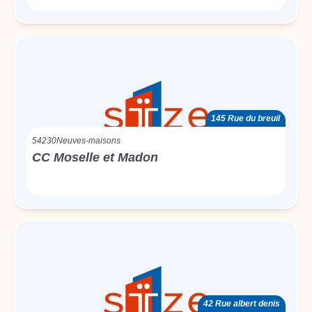
145 Rue du breuil
54230
Neuves-maisons
CC Moselle et Madon
42 Rue albert denis