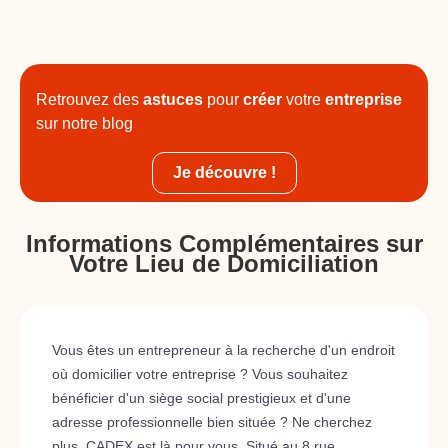
Retrouvez des
astuces
pour
créer
votre
entreprise
sur notre blog
Je découvre !
Informations Complémentaires sur
Votre Lieu de Domiciliation
Vous êtes un entrepreneur à la recherche d'un endroit
où domicilier votre entreprise ? Vous souhaitez
bénéficier d'un siège social prestigieux et d'une
adresse professionnelle bien située ? Ne cherchez
plus, CADEX est là pour vous. Situé au 8 rue