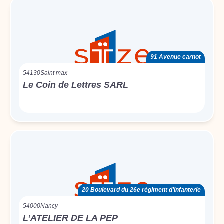
91 Avenue carnot
54130
Saint max
Le Coin de Lettres SARL
20 Boulevard du 26e régiment d’infanterie
54000
Nancy
L’ATELIER DE LA PEP