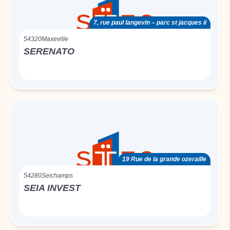
7, rue paul langevin – parc st jacques ii
54320
Maxeville
SERENATO
19 Rue de la grande ozeraille
54280
Seichamps
SEIA INVEST