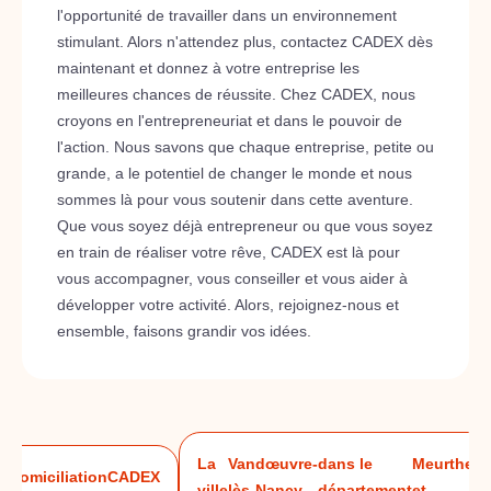
l'opportunité de travailler dans un environnement
stimulant. Alors n'attendez plus, contactez CADEX dès
maintenant et donnez à votre entreprise les
meilleures chances de réussite. Chez CADEX, nous
croyons en l'entrepreneuriat et dans le pouvoir de
l'action. Nous savons que chaque entreprise, petite ou
grande, a le potentiel de changer le monde et nous
sommes là pour vous soutenir dans cette aventure.
Que vous soyez déjà entrepreneur ou que vous soyez
en train de réaliser votre rêve, CADEX est là pour
vous accompagner, vous conseiller et vous aider à
développer votre activité. Alors, rejoignez-nous et
ensemble, faisons grandir vos idées.
La
Vandœuvre-
dans le
Meurthe-
Domiciliation
CADEX
ville
lès-Nancy
département
et-