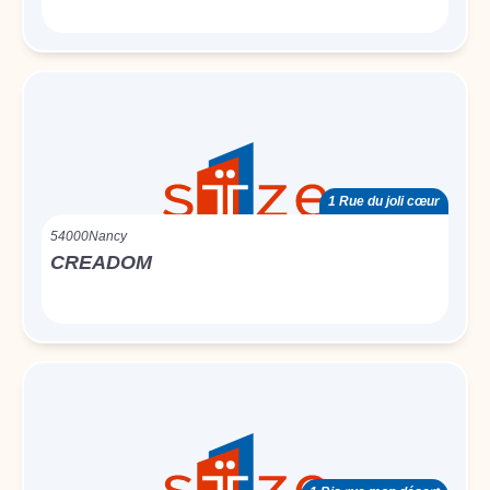
1 Rue du joli cœur
54000
Nancy
CREADOM