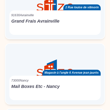
2 Rue louise de vilmorin
91630
Avrainville
Grand Frais Avrainville
Magasin à l'angle 6 Avenue jean jaurès
73000
Nancy
Mail Boxes Etc - Nancy