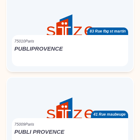
83 Rue fbg st martin
75010
Paris
PUBLIPROVENCE
41 Rue maubeuge
75009
Paris
PUBLI PROVENCE