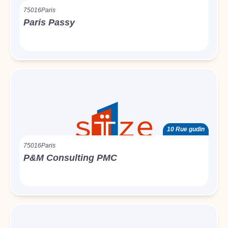
75016
Paris
Paris Passy
10 Rue gudin
75016
Paris
P&M Consulting PMC