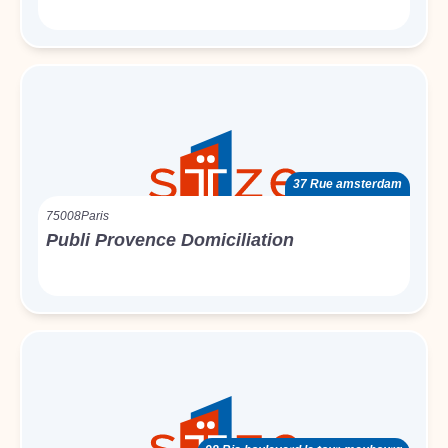
37 Rue amsterdam
75008
Paris
Publi Provence Domiciliation