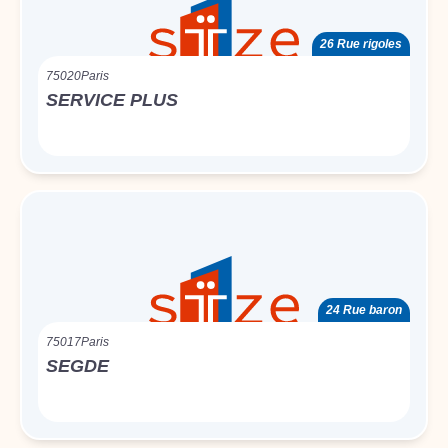
26 Rue rigoles
75020
Paris
SERVICE PLUS
24 Rue baron
75017
Paris
SEGDE