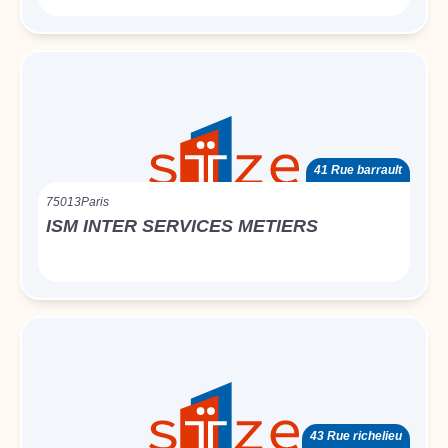
41 Rue barrault
75013
Paris
ISM INTER SERVICES METIERS
43 Rue richelieu