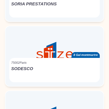
SORIA PRESTATIONS
8 Gal montmartre
75002
Paris
SODESCO