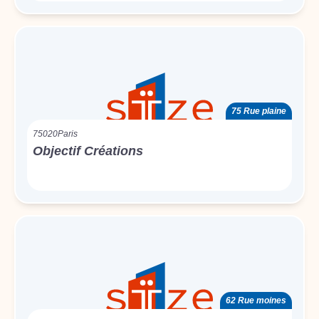
75 Rue plaine
75020
Paris
Objectif Créations
62 Rue moines