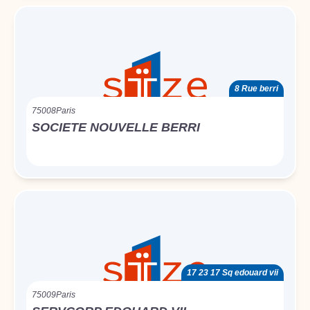
8 Rue berri
75008
Paris
SOCIETE NOUVELLE BERRI
17 23 17 Sq edouard vii
75009
Paris