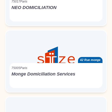
75017
Paris
NEO DOMICILIATION
42 Rue monge
75005
Paris
Monge Domiciliation Services