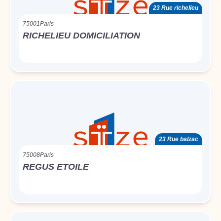
23 Rue richelieu
75001
Paris
RICHELIEU DOMICILIATION
23 Rue balzac
75008
Paris
REGUS ETOILE