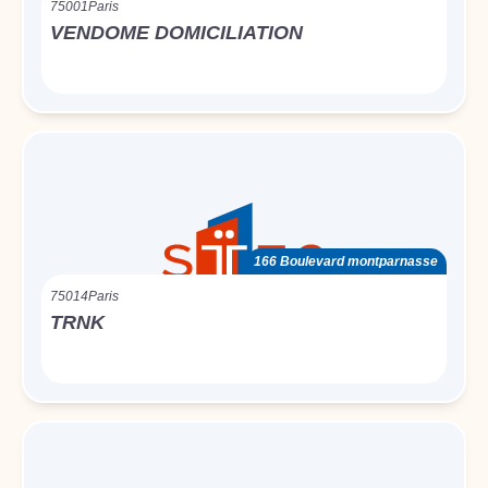
75001
Paris
VENDOME DOMICILIATION
166 Boulevard montparnasse
75014
Paris
TRNK