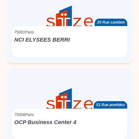
20 Rue cambon
75001
Paris
NCI ELYSEES BERRI
51 Rue ponthieu
75008
Paris
OCP Business Center 4