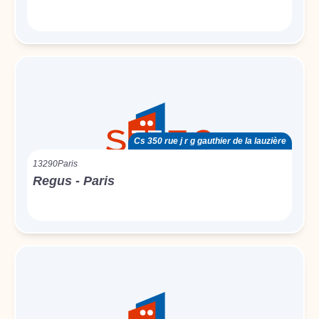
Cs 350 rue j r g gauthier de la lauzière
13290
Paris
Regus - Paris