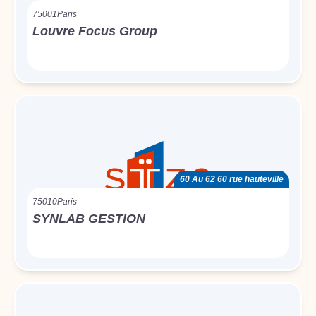
75001
Paris
Louvre Focus Group
60 Au 62 60 rue hauteville
75010
Paris
SYNLAB GESTION