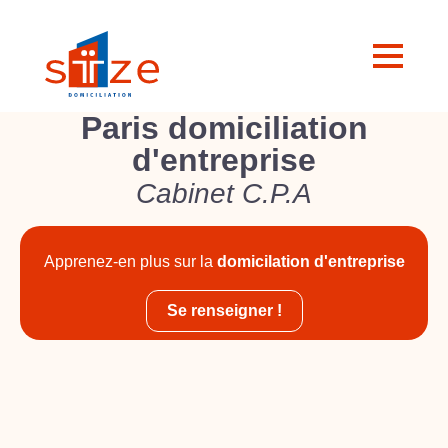
Paris domiciliation
d'entreprise
Cabinet C.P.A
Apprenez-en plus sur la
domicilation d'entreprise
Se renseigner !