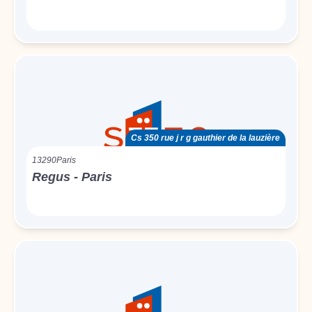
Cs 350 rue j r g gauthier de la lauzière
13290
Paris
Regus - Paris