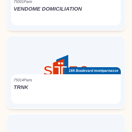
75001
Paris
VENDOME DOMICILIATION
166 Boulevard montparnasse
75014
Paris
TRNK