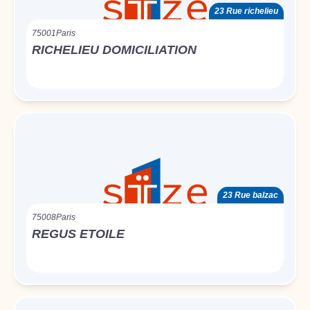
23 Rue richelieu
75001
Paris
RICHELIEU DOMICILIATION
23 Rue balzac
75008
Paris
REGUS ETOILE