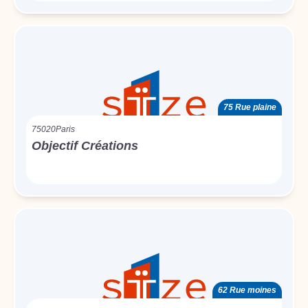
75 Rue plaine
75020
Paris
Objectif Créations
62 Rue moines