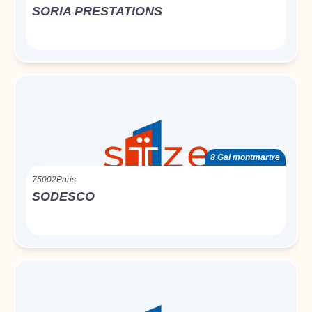
SORIA PRESTATIONS
8 Gal montmartre
75002
Paris
SODESCO