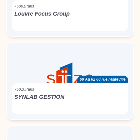
75001
Paris
Louvre Focus Group
60 Au 62 60 rue hauteville
75010
Paris
SYNLAB GESTION