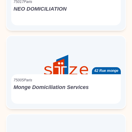
75017
Paris
NEO DOMICILIATION
42 Rue monge
75005
Paris
Monge Domiciliation Services