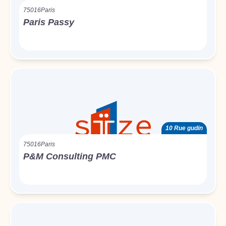
75016
Paris
Paris Passy
10 Rue gudin
75016
Paris
P&M Consulting PMC