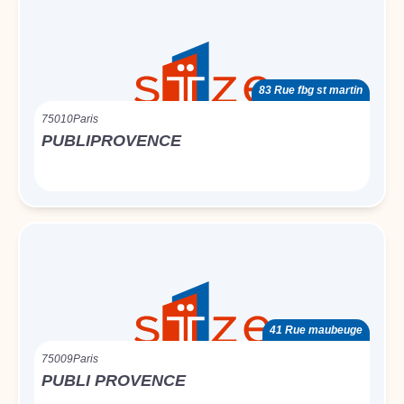
83 Rue fbg st martin
75010
Paris
PUBLIPROVENCE
41 Rue maubeuge
75009
Paris
PUBLI PROVENCE