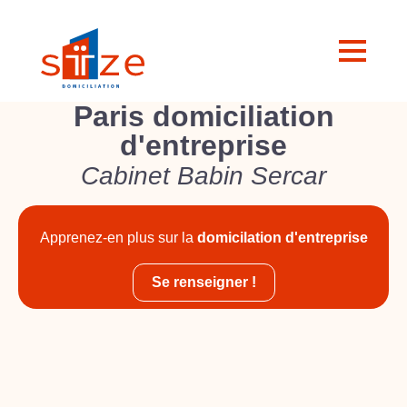
Paris domiciliation
d'entreprise
Cabinet Babin Sercar
Apprenez-en plus sur la
domicilation d'entreprise
Se renseigner !