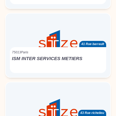
41 Rue barrault
75013
Paris
ISM INTER SERVICES METIERS
43 Rue richelieu