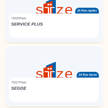
26 Rue rigoles
75020
Paris
SERVICE PLUS
24 Rue baron
75017
Paris
SEGDE