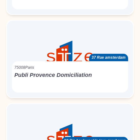
37 Rue amsterdam
75008
Paris
Publi Provence Domiciliation