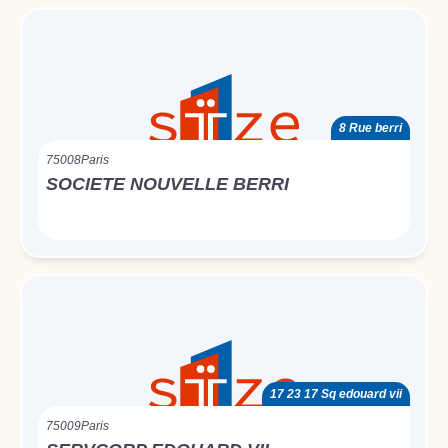
8 Rue berri
75008
Paris
SOCIETE NOUVELLE BERRI
17 23 17 Sq edouard vii
75009
Paris