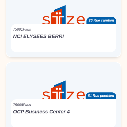
20 Rue cambon
75001
Paris
NCI ELYSEES BERRI
51 Rue ponthieu
75008
Paris
OCP Business Center 4