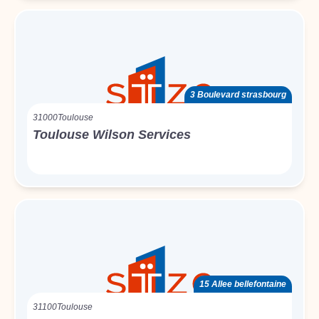
3 Boulevard strasbourg
31000
Toulouse
Toulouse Wilson Services
15 Allee bellefontaine
31100
Toulouse