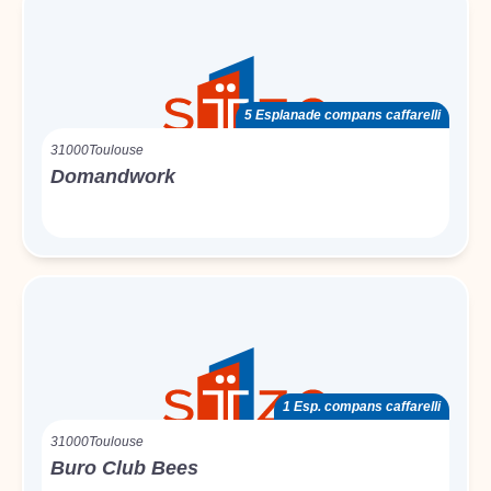
5 Esplanade compans caffarelli
31000
Toulouse
Domandwork
1 Esp. compans caffarelli
31000
Toulouse
Buro Club Bees