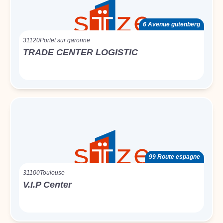
6 Avenue gutenberg
31120
Portet sur garonne
TRADE CENTER LOGISTIC
99 Route espagne
31100
Toulouse
V.I.P Center