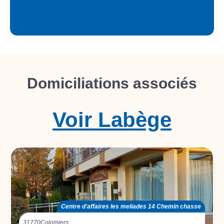
Domiciliations associés
Voir
Labège
Centre d'affaires les meliades 14 Chemin chasse
31770
Colomiers