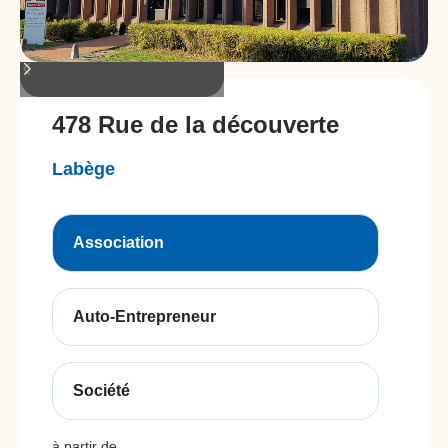
478 Rue de la découverte
Labège
Association
Auto-Entrepreneur
Société
à partir de