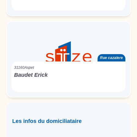
Rue cazalere
31160
Aspet
Baudet Erick
Les infos du domiciliataire