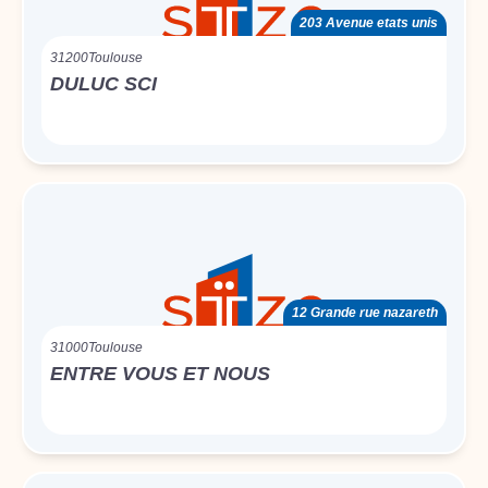
203 Avenue etats unis
31200
Toulouse
DULUC SCI
12 Grande rue nazareth
31000
Toulouse
ENTRE VOUS ET NOUS