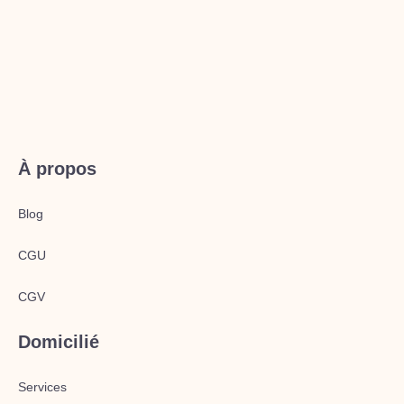
À propos
Blog
CGU
CGV
Domicilié
Services