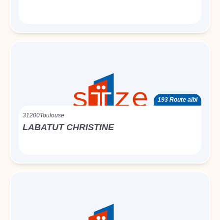
193 Route albi
31200
Toulouse
LABATUT CHRISTINE