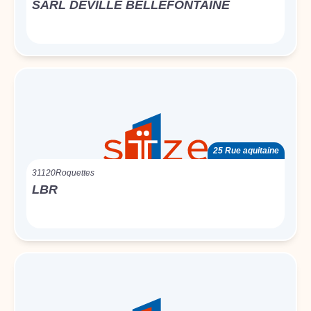
SARL DEVILLE BELLEFONTAINE
25 Rue aquitaine
31120
Roquettes
LBR