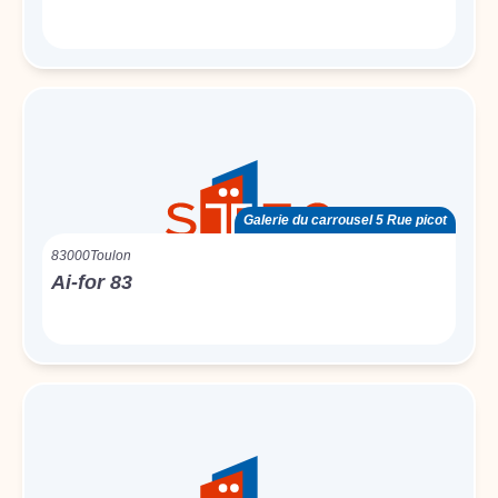
Galerie du carrousel 5 Rue picot
83000
Toulon
Ai-for 83