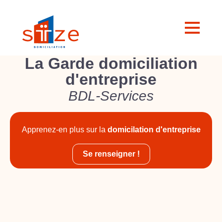
La Garde domiciliation
d'entreprise
BDL-Services
Apprenez-en plus sur la
domicilation d'entreprise
Se renseigner !