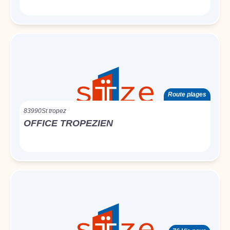
Route plages
83990
St tropez
OFFICE TROPEZIEN