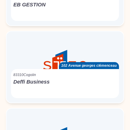
EB GESTION
102 Avenue georges clémenceau
83310
Cogolin
Deffi Business