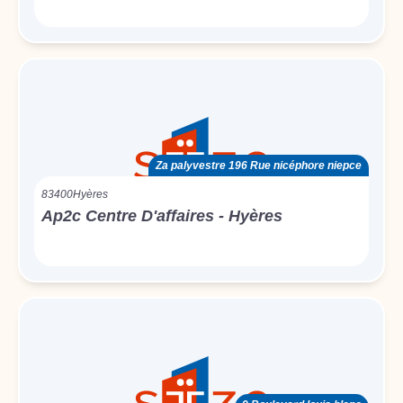
Za palyvestre 196 Rue nicéphore niepce
83400
Hyères
Ap2c Centre D'affaires - Hyères