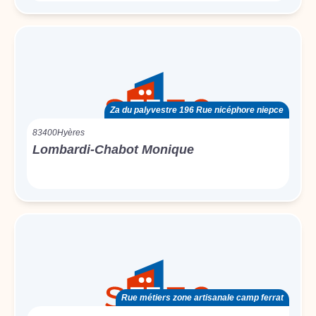
Za du palyvestre 196 Rue nicéphore niepce
83400
Hyères
Lombardi-Chabot Monique
Rue métiers zone artisanale camp ferrat