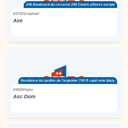
296 Boulevard du cerceron 296 Centre affaires europe
83700
St raphael
Axe
Residence les jardins de l'argentier 745 R capit rene blazy
83600
Frejus
Asc Dom