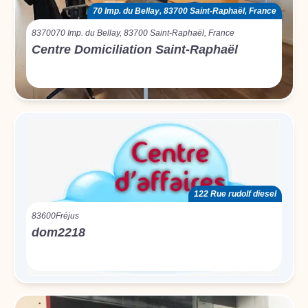
70 Imp. du Bellay, 83700 Saint-Raphaël, France
83700
70 Imp. du Bellay, 83700 Saint-Raphaël, France
Centre Domiciliation Saint-Raphaël
122 Rue rudolf diesel
83600
Fréjus
dom2218