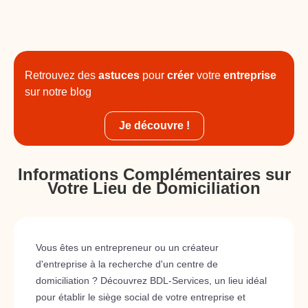
Retrouvez des
astuces
pour
créer
votre
entreprise
sur notre blog
Je découvre !
Informations Complémentaires sur
Votre Lieu de Domiciliation
Vous êtes un entrepreneur ou un créateur
d'entreprise à la recherche d'un centre de
domiciliation ? Découvrez BDL-Services, un lieu idéal
pour établir le siège social de votre entreprise et