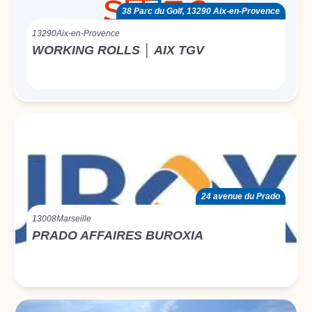
38 Parc du Golf, 13290 Aix-en-Provence
13290
Aix-en-Provence
WORKING ROLLS │ AIX TGV
24 avenue du Prado
13008
Marseille
PRADO AFFAIRES BUROXIA