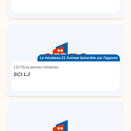
Le mirabeau 21 Avenue lamartine zac l’agavon
13170
Les pennes mirabeau
SCI LJ