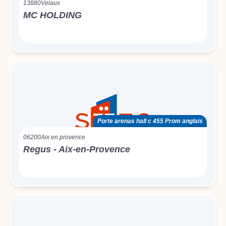
13880
Velaux
MC HOLDING
Porte arenas hall c 455 Prom anglais
06200
Aix en provence
Regus - Aix-en-Provence