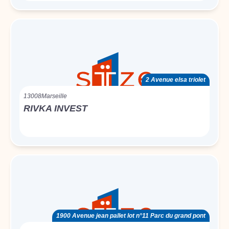
2 Avenue elsa triolet
13008
Marseille
RIVKA INVEST
1900 Avenue jean pallet lot n°11 Parc du grand pont