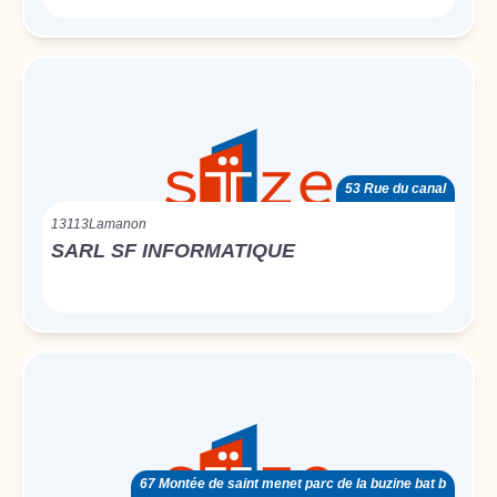
53 Rue du canal
13113
Lamanon
SARL SF INFORMATIQUE
67 Montée de saint menet parc de la buzine bat b