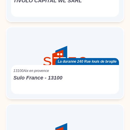
TIVOLO CAPITAL WL SARL
La duranne 240 Rue louis de broglie
13100
Aix en provence
Sulo France - 13100