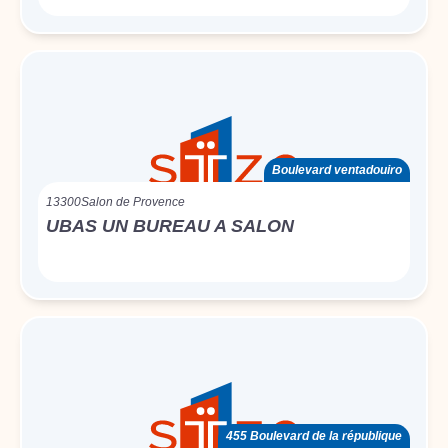
Boulevard ventadouiro
13300
Salon de Provence
UBAS UN BUREAU A SALON
455 Boulevard de la république