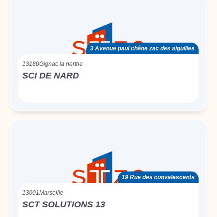
3 Avenue paul chêne zac des aiguilles
13180
Gignac la nerthe
SCI DE NARD
19 Rue des convalescents
13001
Marseille
SCT SOLUTIONS 13