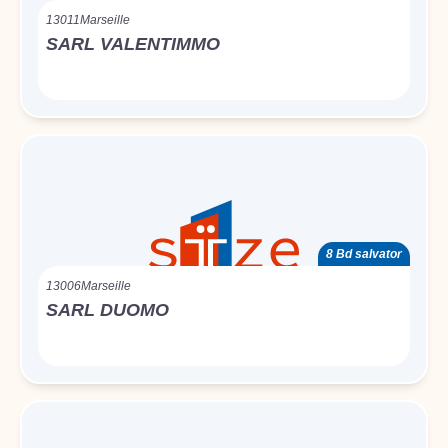
13011
Marseille
SARL VALENTIMMO
8 Bd salvator
13006
Marseille
SARL DUOMO