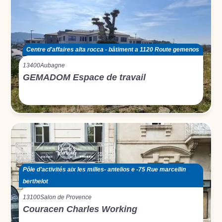
Centre d'affaires alta rocca - bâtiment a 1120 Route gemenos
13400
Aubagne
GEMADOM Espace de travail
Pôle d’activités aix les milles- antelios e -75 Rue marcellin
berthelot
13100
Salon de Provence
Couracen Charles Working