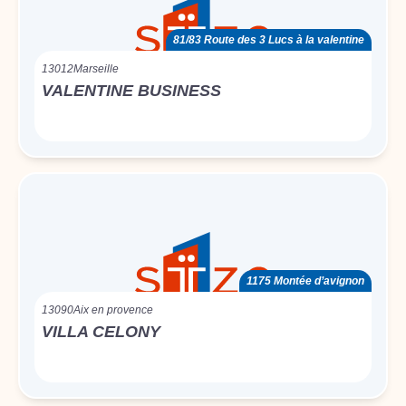
81/83 Route des 3 Lucs à la valentine
13012
Marseille
VALENTINE BUSINESS
1175 Montée d’avignon
13090
Aix en provence
VILLA CELONY