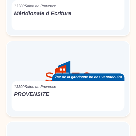
13300
Salon de Provence
Méridionale d Ecriture
Zac de la gandonne bd des ventadouiro
13300
Salon de Provence
PROVENSITE