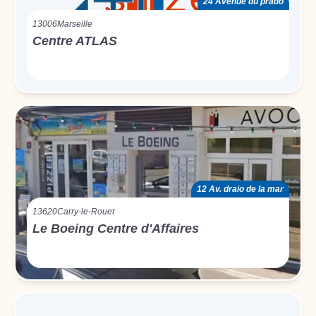
24 Avenue du prado
13006
Marseille
Centre ATLAS
12 Av. draio de la mar
13620
Carry-le-Rouet
Le Boeing Centre d'Affaires