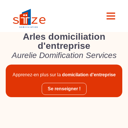
Arles domiciliation
d'entreprise
Aurelie Domification Services
Apprenez-en plus sur la
domicilation d'entreprise
Se renseigner !