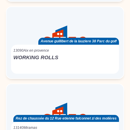
Avenue guillibert de la lauziere 38 Parc du golf
13090
Aix en provence
WORKING ROLLS
Rez de chaussée du 12 Rue etienne falconnet zi des molières
13140
Miramas