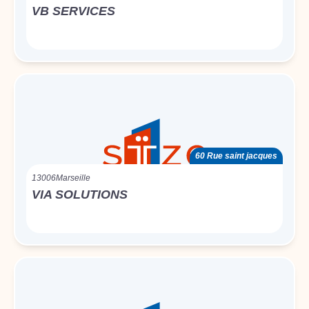
VB SERVICES
60 Rue saint jacques
13006
Marseille
VIA SOLUTIONS