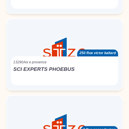
250 Rue victor baltard
13290
Aix e provence
SCI EXPERTS PHOEBUS