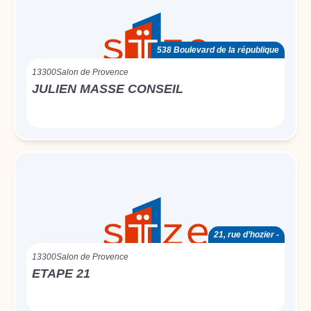
538 Boulevard de la république
13300
Salon de Provence
JULIEN MASSE CONSEIL
21, rue d’hozier -
13300
Salon de Provence
ETAPE 21