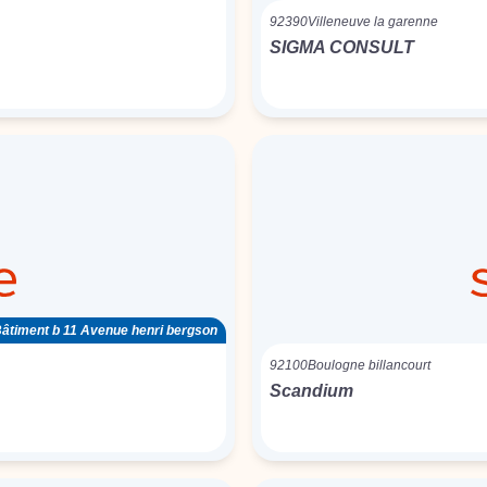
92390
Villeneuve la garenne
SIGMA CONSULT
âtiment b 11 Avenue henri bergson
92100
Boulogne billancourt
Scandium