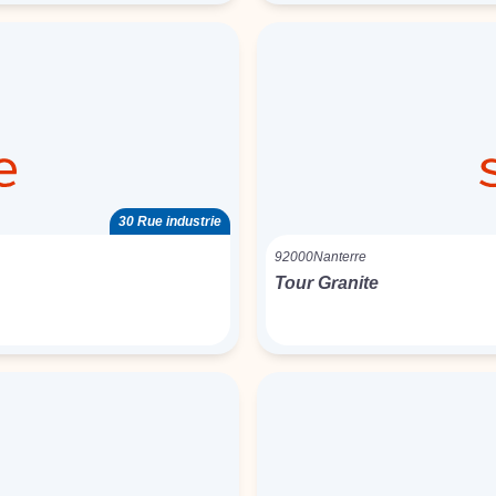
30 Rue industrie
92000
Nanterre
Tour Granite