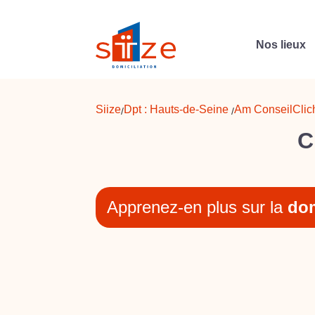
Nos lieux
Siize
Dpt :
Hauts-de-Seine
Am Conseil
Clic
/
/
C
Apprenez-en plus sur la
dom