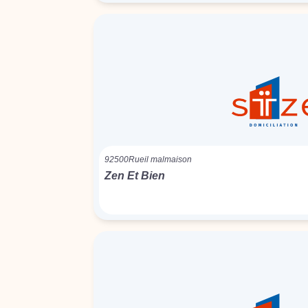
92500
Rueil malmaison
Zen Et Bien