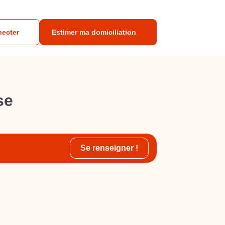
necter
Estimer ma domiciliation
se
Se renseigner !