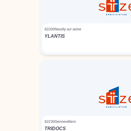
92200
Neuilly sur seine
YLANTIS
92230
Gennevilliers
TRIDOCS