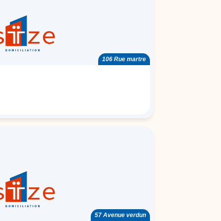
106 Rue martre
57 Avenue verdun