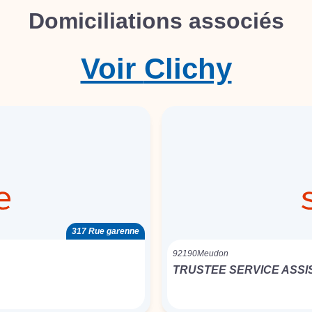
Domiciliations associés
Voir
Clichy
317 Rue garenne
92190
Meudon
TRUSTEE SERVICE ASS