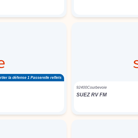
tier la défense 1 Passerelle reflets
92400
Courbevoie
SUEZ RV FM