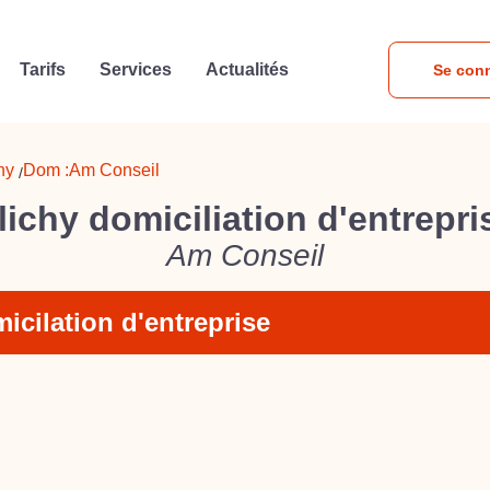
Tarifs
Services
Actualités
Se con
hy
Dom :
Am Conseil
/
lichy domiciliation d'entrepri
Am Conseil
icilation d'entreprise